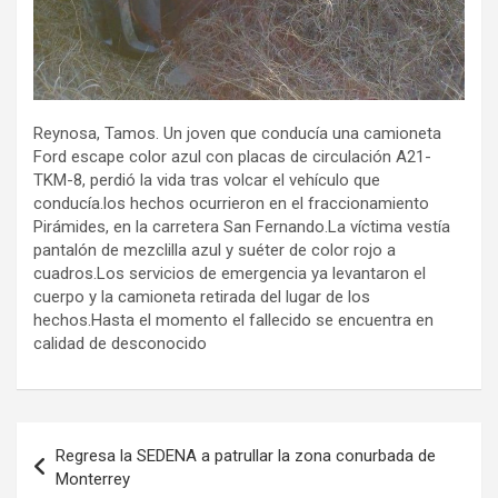
Reynosa, Tamos. Un joven que conducía una camioneta
Ford escape color azul con placas de circulación A21-
TKM-8, perdió la vida tras volcar el vehículo que
conducía.los hechos ocurrieron en el fraccionamiento
Pirámides, en la carretera San Fernando.La víctima vestía
pantalón de mezclilla azul y suéter de color rojo a
cuadros.Los servicios de emergencia ya levantaron el
cuerpo y la camioneta retirada del lugar de los
hechos.Hasta el momento el fallecido se encuentra en
calidad de desconocido
Navegación
Regresa la SEDENA a patrullar la zona conurbada de
de
Monterrey