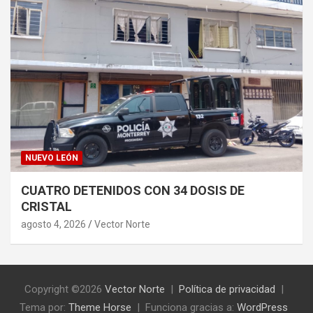
NUEVO LEÓN
CUATRO DETENIDOS CON 34 DOSIS DE
CRISTAL
agosto 4, 2026
Vector Norte
Copyright ©2026
Vector Norte
Política de privacidad
Tema por:
Theme Horse
Funciona gracias a:
WordPress