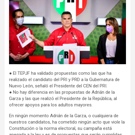
● El TEPJF ha validado propuestas como las que ha
realizado el candidato del PRI y PRD a la Gubernatura de
Nuevo León, señaló el Presidente del CEN del PRI.
● No hay diferencia en las propuestas de Adrián de la
Garza y las que realizó el Presidente de la República, al
ofrecer apoyos para los adultos mayores.
En ningún momento Adrián de la Garza, o cualquiera de
nuestros candidatos, ha cometido ningún acto que viole la
Constitución o la norma electoral, su campaña está
apegada a la ley y es de propuestas que serán cumplidas,