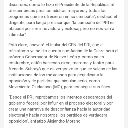
discursos, como lo hizo el Presidente de la República, al
ofrecer becas para los adultos mayores y todos los
programas que se ofrecieron en su campaña”, destacó el
dirigente, para luego precisar que “la campaña del PRI es
atacada por ser innovadora y exitosa, pero no nos van a
intimidar”.
Está claro, aseveró el titular del CEN del PRI, que el
oficialismo ya se dio cuenta que Adrián de la Garza será el
próximo Gobernador de Nuevo León y, como ya es
costumbre, están haciendo circo, maroma y teatro para
frenarlo. Subrayó que es vergonzoso que se valgan de las
instituciones de los mexicanos para perjudicar a la
oposición y de partidos que simulan serlo, como
Movimiento Ciudadano (MC), para conseguir sus fines.
“Desde el PRI, reprobamos los intentos descarados del
gobierno federal por influir en el proceso electoral y por
crear una narrativa de desconfianza hacia la autoridad
electoral y hacia nosotros, los partidos de verdadera
oposición”, enfatizó Alejandro Moreno.