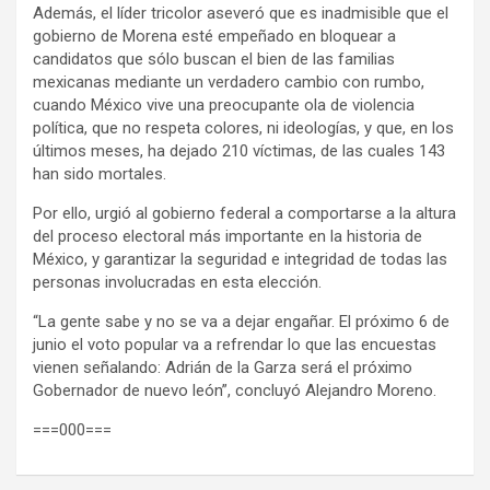
Además, el líder tricolor aseveró que es inadmisible que el
gobierno de Morena esté empeñado en bloquear a
candidatos que sólo buscan el bien de las familias
mexicanas mediante un verdadero cambio con rumbo,
cuando México vive una preocupante ola de violencia
política, que no respeta colores, ni ideologías, y que, en los
últimos meses, ha dejado 210 víctimas, de las cuales 143
han sido mortales.
Por ello, urgió al gobierno federal a comportarse a la altura
del proceso electoral más importante en la historia de
México, y garantizar la seguridad e integridad de todas las
personas involucradas en esta elección.
“La gente sabe y no se va a dejar engañar. El próximo 6 de
junio el voto popular va a refrendar lo que las encuestas
vienen señalando: Adrián de la Garza será el próximo
Gobernador de nuevo león”, concluyó Alejandro Moreno.
===000===