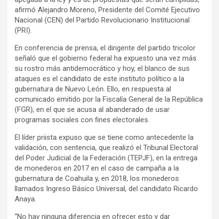
afirmó Alejandro Moreno, Presidente del Comité Ejecutivo
Nacional (CEN) del Partido Revolucionario Institucional
(PRI).
En conferencia de prensa, el dirigente del partido tricolor
señaló que el gobierno federal ha expuesto una vez más
su rostro más antidemocrático y hoy, el blanco de sus
ataques es el candidato de este instituto político a la
gubernatura de Nuevo León. Ello, en respuesta al
comunicado emitido por la Fiscalía General de la República
(FGR), en el que se acusa al abanderado de usar
programas sociales con fines electorales.
El líder priista expuso que se tiene como antecedente la
validación, con sentencia, que realizó el Tribunal Electoral
del Poder Judicial de la Federación (TEPJF), en la entrega
de monederos en 2017 en el caso de campaña a la
gubernatura de Coahuila y, en 2018, los monederos
llamados Ingreso Básico Universal, del candidato Ricardo
Anaya.
“No hay ninguna diferencia en ofrecer esto y dar