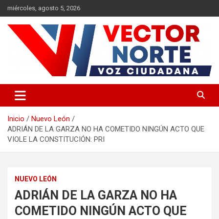
Saltar
miércoles, agosto 5, 2026
al
contenido
Voz ciudadana
Vector Norte
Inicio
Nuevo León
ADRIÁN DE LA GARZA NO HA COMETIDO NINGÚN ACTO QUE
VIOLE LA CONSTITUCIÓN: PRI
NUEVO LEÓN
ADRIÁN DE LA GARZA NO HA
COMETIDO NINGÚN ACTO QUE