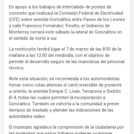
En apoyo a los trabajos de intercalado de postes de
concreto que realizará la Comisión Federal de Electricidad
(CFE) sobre avenida Gonzalitos entre Paseo de los Leones
y calle Francisco Fernández Treviño, el Gobierno de
Monterrey cerrará este sábado la lateral de Gonzalitos en
el sentido de norte a sur.
La restricción tendrá lugar el 7 de marzo de las 8:00 de la
mañana a las 12:00 del mediodía, con el objetivo de
permitir el desarrollo seguro de las maniobras del personal
técnico.
Ante esta situación, se recomienda a los automovilistas
tomar como rutas alternas el carril reversible de poniente
a oriente, la avenida Enrique C. Livas, Terranova o Distrito
B-4, todas las cuales permiten la incorporación a
Gonzalitos. También se exhorta a la comunidad a prever
tiempos de traslado y atender las indicaciones de las
autoridades viales.
El municipio agradece la comprensión de la ciudadanía por
las molestias que estos trabajos pudieran ocasionar.