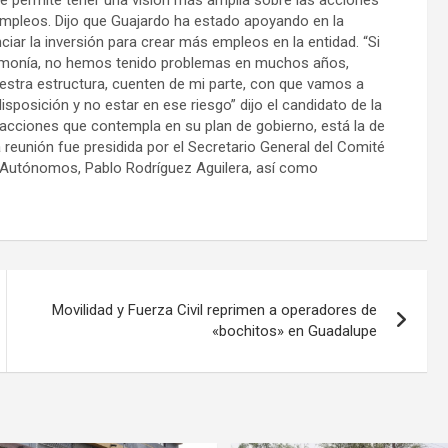
 le permite tener una visión más amplia sobre las acciones
 empleos. Dijo que Guajardo ha estado apoyando en la
ciar la inversión para crear más empleos en la entidad. “Si
rmonía, no hemos tenido problemas en muchos años,
estra estructura, cuenten de mi parte, con que vamos a
osición y no estar en ese riesgo” dijo el candidato de la
s acciones que contempla en su plan de gobierno, está la de
La reunión fue presidida por el Secretario General del Comité
s Autónomos, Pablo Rodríguez Aguilera, así como
Movilidad y Fuerza Civil reprimen a operadores de
«bochitos» en Guadalupe