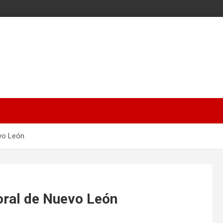
evo León
boral de Nuevo León