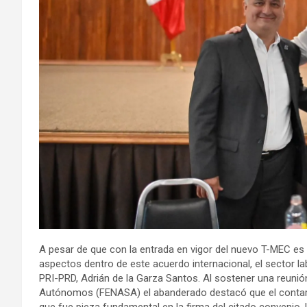
A pesar de que con la entrada en vigor del nuevo T-MEC e
aspectos dentro de este acuerdo internacional, el sector la
PRI-PRD, Adrián de la Garza Santos. Al sostener una reunió
Autónomos (FENASA) el abanderado destacó que el contar