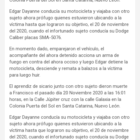
Colonia Puerta del Sol en Santa Catarina, Nuevo León.
Edgar Dayanne conducía su motocicleta y viajaba con otro
sujeto ahora prófugo quienes estuvieron ubicando a la
víctima hasta que lograron su objetivo, el 20 de noviembre
del 2020, cuando el infortunado sujeto conducía su Dodge
Caliber placas SMA-5076.
En momento dado, emparejaron el vehículo, el
acompañante del ahora detenido acciona un arma de
fuego en contra del ahora occiso y luego Edgar detiene la
motocicleta, desciende y remata a balazos a la víctima
para luego huir.
El aprendiz de sicario junto con otro sujeto dieron muerte
a Francisco el pasado día 20 Noviembre 2020 a las 16:01
horas, en la Calle Júpiter cruz con la calle Galaxia en la
Colonia Puerta del Sol en Santa Catarina, Nuevo León.
Edgar Dayanne conducía su motocicleta y viajaba con otro
sujeto ahora prófugo quienes estuvieron ubicando a la
víctima hasta que lograron su objetivo, el 20 de noviembre
del 2020, cuando el infortunado sujeto conducía su Dodge