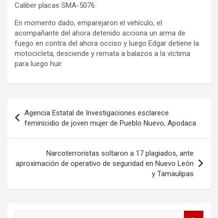
Caliber placas SMA-5076.
En momento dado, emparejaron el vehículo, el
acompañante del ahora detenido acciona un arma de
fuego en contra del ahora occiso y luego Edgar detiene la
motocicleta, desciende y remata a balazos a la víctima
para luego huir.
Navegación
Agencia Estatal de Investigaciones esclarece
de
feminicidio de joven mujer de Pueblo Nuevo, Apodaca
entradas
Narcoterroristas soltaron a 17 plagiados, ante
aproximación de operativo de seguridad en Nuevo León
y Tamaulipas
B