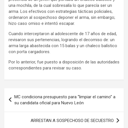
una mochila, de la cual sobresalía lo que parecía ser un
arma. Los efectivos con estrategias tácticas policiales,
ordenaron al sospechoso deponer el arma, sin embargo;
hizo caso omiso e intentó escapar.
Cuando interceptaron al adolescente de 17 años de edad,
revisaron sus pertenencias, logrando el decomiso de: un
arma larga abastecida con 15 balas y un chaleco balístico
con porta cargadores.
Por lo anterior, fue puesto a disposición de las autoridades
correspondientes para revisar su caso.
Navegación
MC condiciona presupuesto para “limpiar el camino” a
de
su candidata oficial para Nuevo León
entradas
ARRESTAN A SOSPECHOSO DE SECUESTRO