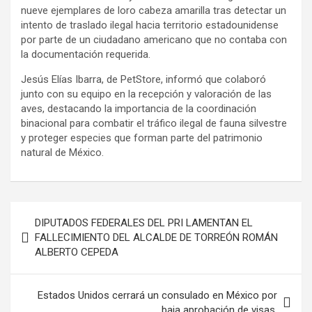
nueve ejemplares de loro cabeza amarilla tras detectar un
intento de traslado ilegal hacia territorio estadounidense
por parte de un ciudadano americano que no contaba con
la documentación requerida.
Jesús Elías Ibarra, de PetStore, informó que colaboró
junto con su equipo en la recepción y valoración de las
aves, destacando la importancia de la coordinación
binacional para combatir el tráfico ilegal de fauna silvestre
y proteger especies que forman parte del patrimonio
natural de México.
Navegación
DIPUTADOS FEDERALES DEL PRI LAMENTAN EL
de
FALLECIMIENTO DEL ALCALDE DE TORREÓN ROMÁN
ALBERTO CEPEDA
entradas
Estados Unidos cerrará un consulado en México por
baja aprobación de visas.