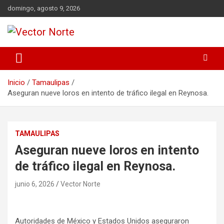
Saltar
domingo, agosto 9, 2026
al
contenido
Voz ciudadana
Vector Norte
Inicio
Tamaulipas
Aseguran nueve loros en intento de tráfico ilegal en Reynosa.
TAMAULIPAS
Aseguran nueve loros en intento
de tráfico ilegal en Reynosa.
junio 6, 2026
Vector Norte
Autoridades de México y Estados Unidos aseguraron