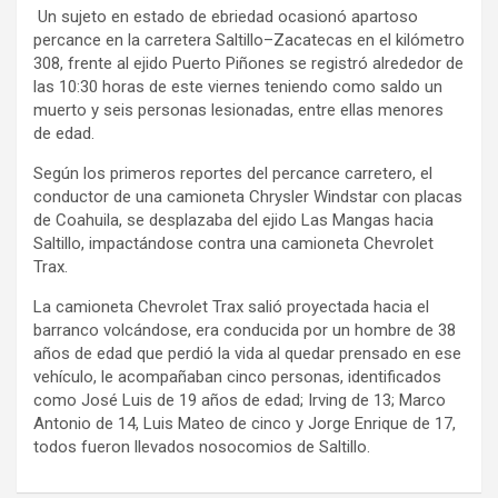
Un sujeto en estado de ebriedad ocasionó apartoso
percance en la carretera Saltillo–Zacatecas en el kilómetro
308, frente al ejido Puerto Piñones se registró alrededor de
las 10:30 horas de este viernes teniendo como saldo un
muerto y seis personas lesionadas, entre ellas menores
de edad.
Según los primeros reportes del percance carretero, el
conductor de una camioneta Chrysler Windstar con placas
de Coahuila, se desplazaba del ejido Las Mangas hacia
Saltillo, impactándose contra una camioneta Chevrolet
Trax.
La camioneta Chevrolet Trax salió proyectada hacia el
barranco volcándose, era conducida por un hombre de 38
años de edad que perdió la vida al quedar prensado en ese
vehículo, le acompañaban cinco personas, identificados
como José Luis de 19 años de edad; Irving de 13; Marco
Antonio de 14, Luis Mateo de cinco y Jorge Enrique de 17,
todos fueron llevados nosocomios de Saltillo.