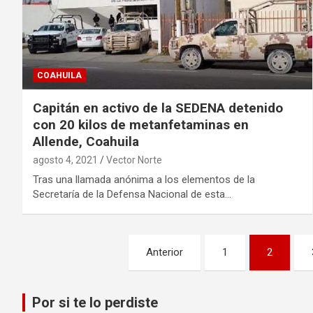
COAHUILA
Capitán en activo de la SEDENA detenido
con 20 kilos de metanfetaminas en
Allende, Coahuila
agosto 4, 2021
Vector Norte
Tras una llamada anónima a los elementos de la
Secretaría de la Defensa Nacional de esta…
Paginación
Anterior
1
2
de
entradas
Por si te lo perdiste