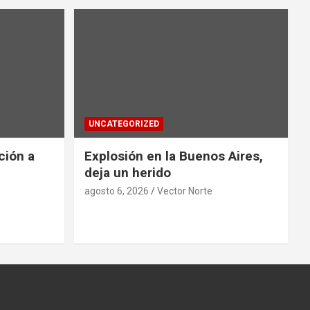
UNCATEGORIZED
ción a
Explosión en la Buenos Aires,
deja un herido
agosto 6, 2026
Vector Norte