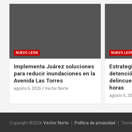
NUEVO LEÓN
NUEVO LEÓ
Implementa Juárez soluciones
Estrateg
para reducir inundaciones en la
detenció
Avenida Las Torres
delincue
horas
agosto 6, 2026
Vector Norte
agosto 6, 2
Copyright ©2026
Vector Norte
Política de privacidad
Tema