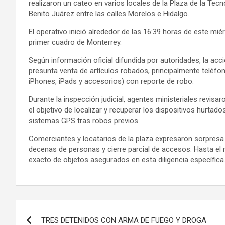
realizaron un cateo en varios locales de la Plaza de la Tecn
Benito Juárez entre las calles Morelos e Hidalgo.
El operativo inició alrededor de las 16:39 horas de este mié
primer cuadro de Monterrey.
Según información oficial difundida por autoridades, la ac
presunta venta de artículos robados, principalmente teléfo
iPhones, iPads y accesorios) con reporte de robo.
Durante la inspección judicial, agentes ministeriales revisa
el objetivo de localizar y recuperar los dispositivos hurta
sistemas GPS tras robos previos.
Comerciantes y locatarios de la plaza expresaron sorpresa 
decenas de personas y cierre parcial de accesos. Hasta e
exacto de objetos asegurados en esta diligencia específica
Navegación
TRES DETENIDOS CON ARMA DE FUEGO Y DROGA