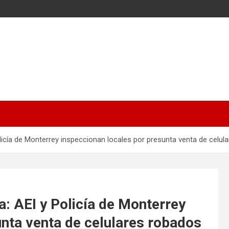
licía de Monterrey inspeccionan locales por presunta venta de celul
a: AEI y Policía de Monterrey
unta venta de celulares robados