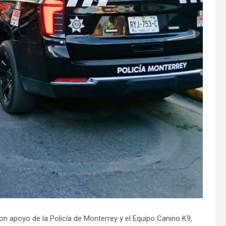
on apoyo de la Policía de Monterrey y el Equipo Canino K9,