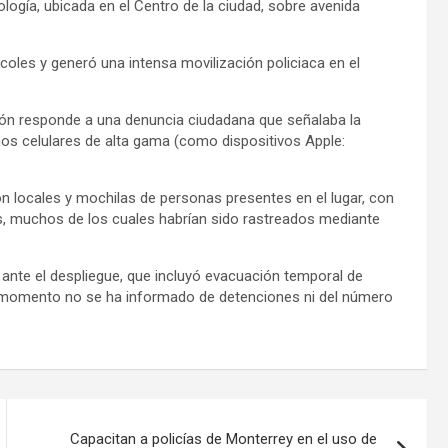
ología, ubicada en el Centro de la ciudad, sobre avenida
rcoles y generó una intensa movilización policiaca en el
ción responde a una denuncia ciudadana que señalaba la
nos celulares de alta gama (como dispositivos Apple:
ron locales y mochilas de personas presentes en el lugar, con
dos, muchos de los cuales habrían sido rastreados mediante
ante el despliegue, que incluyó evacuación temporal de
l momento no se ha informado de detenciones ni del número
.
Capacitan a policías de Monterrey en el uso de