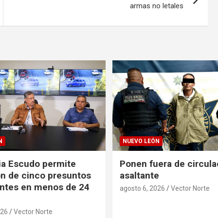
armas no letales
N
NUEVO LEÓN
ia Escudo permite
Ponen fuera de circula
n de cinco presuntos
asaltante
ntes en menos de 24
agosto 6, 2026
Vector Norte
026
Vector Norte