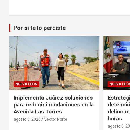
de
entradas
Por si te lo perdiste
NUEVO LEÓN
NUEVO LEÓ
Implementa Juárez soluciones
Estrateg
para reducir inundaciones en la
detenció
Avenida Las Torres
delincue
horas
agosto 6, 2026
Vector Norte
agosto 6, 2