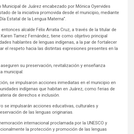
o Municipal de Juárez encabezado por Mónica Oyervides
stado de la iniciativa promovida desde el municipio, mediante
Día Estatal de la Lengua Materna”.
ntonces alcalde Félix Arratia Cruz, a través de la titular de
a Karen Tamez Fernández, tiene como objetivo principal
dades hablantes de lenguas indígenas, a la par de fortalecer
tar el respeto hacia las distintas expresiones presentes en la
 aseguren su preservación, revitalización y enseñanza
ta municipal.
ación, se impulsaron acciones inmediatas en el municipio en
munidades indígenas que habitan en Juárez, como ferias de
eria de derechos e inclusión.
o se impulsarán acciones educativas, culturales y
servación de las lenguas originarias.
memoración internacional proclamada por la UNESCO y
ucionalmente la protección y promoción de las lenguas