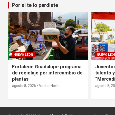
Por si te lo perdiste
NUEVO LEÓN
NUEVO LEÓ
Fortalece Guadalupe programa
Juventud
de reciclaje por intercambio de
talento y
plantas
“Mercadi
agosto 8, 2026
Vector Norte
agosto 8, 2