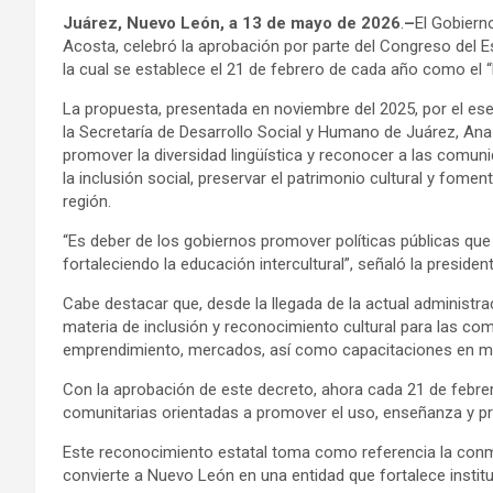
Juárez, Nuevo León, a 13 de mayo de 2026
.
–
El Gobiern
Acosta, celebró la aprobación por parte del Congreso del E
la cual se establece el 21 de febrero de cada año como el “
La propuesta, presentada en noviembre del 2025, por el ese e
la Secretaría de Desarrollo Social y Humano de Juárez, An
promover la diversidad lingüística y reconocer a las comuni
la inclusión social, preservar el patrimonio cultural y fomen
región.
“Es deber de los gobiernos promover políticas públicas que
fortaleciendo la educación intercultural”, señaló la presiden
Cabe destacar que, desde la llegada de la actual administr
materia de inclusión y reconocimiento cultural para las co
emprendimiento, mercados, así como capacitaciones en mat
Con la aprobación de este decreto, ahora cada 21 de febrer
comunitarias orientadas a promover el uso, enseñanza y pre
Este reconocimiento estatal toma como referencia la con
convierte a Nuevo León en una entidad que fortalece instit