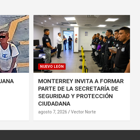
NUEVO LEÓN
UANA
MONTERREY INVITA A FORMAR
PARTE DE LA SECRETARÍA DE
SEGURIDAD Y PROTECCIÓN
CIUDADANA
agosto 7, 2026
Vector Norte