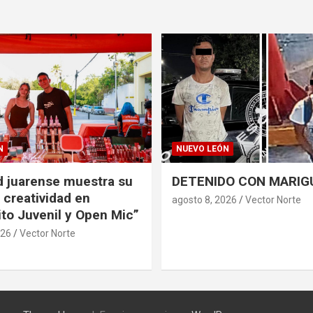
N
NUEVO LEÓN
 juarense muestra su
DETENIDO CON MARIG
 creatividad en
agosto 8, 2026
Vector Norte
to Juvenil y Open Mic”
026
Vector Norte