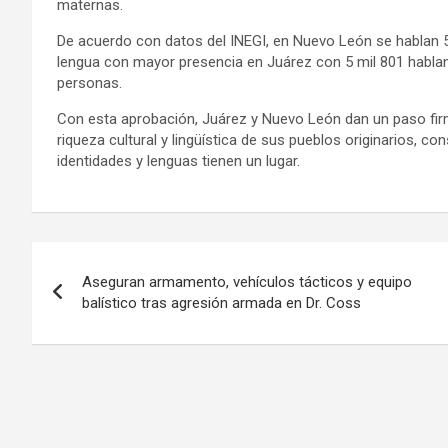
maternas.
De acuerdo con datos del INEGI, en Nuevo León se hablan 51 
lengua con mayor presencia en Juárez con 5 mil 801 hablan
personas.
Con esta aprobación, Juárez y Nuevo León dan un paso firm
riqueza cultural y lingüística de sus pueblos originarios, c
identidades y lenguas tienen un lugar.
Navegación
Aseguran armamento, vehículos tácticos y equipo
de
balístico tras agresión armada en Dr. Coss
entradas