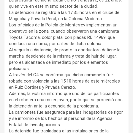
quien vive en este mismo sector de la ciudad.
La detención se registró a las 17:35 horas en el cruce de
Magnolia y Privada Peral, en la Colonia Moderna.
Los oficiales de la Policía de Monterrey implementan un
operativo en la zona, cuando observaron una camioneta
Toyota Tacoma, color plata, con placas RD 14969, que
conducía una dama, por calles de dicha colonia.
Al seguirla a distancia, de pronto la conductora detiene la
marcha, desciende de la misma y trata de huir del lugar,
pero es alcanzada de inmediato por los elementos
policiacos.
A través del C4 se confirma que dicha camioneta fue
robada con violencia a las 15:10 horas de este miércoles
en Ruiz Cortines y Privada Cerezo.
Además, la víctima informó que uno de los participantes
en el robo era una mujer joven, por lo que se procedió con
la detención ante la denuncia de la propietaria.
La camioneta fue asegurada para las indagatorias de rigor
y se informó de los hechos al personal de la Agencia
Estatal de Investigaciones.
La detenida fue trasladada a las instalaciones de la