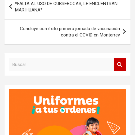
*FALTA AL USO DE CUBREBOCAS, LE ENCUENTRAN
de
MARIHUANA*
entradas
Concluye con éxito primera jornada de vacunación
contra el COVID en Monterrey
B
u
s
c
a
r