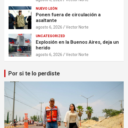
NUEVO LEÓN
Ponen fuera de circulación a
asaltante
agosto 6, 2026
Vector Norte
UNCATEGORIZED
Explosión en la Buenos Aires, deja un
herido
agosto 6, 2026
Vector Norte
Por si te lo perdiste