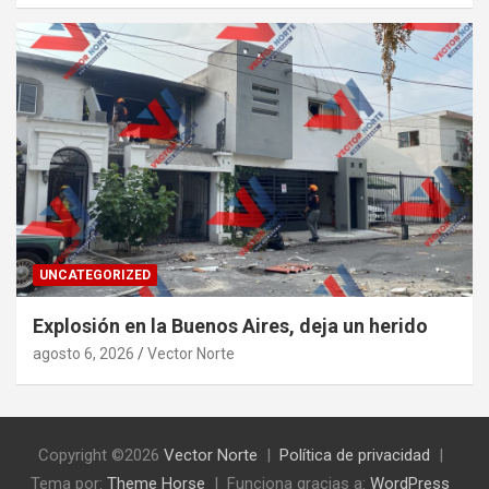
UNCATEGORIZED
Explosión en la Buenos Aires, deja un herido
agosto 6, 2026
Vector Norte
Copyright ©2026
Vector Norte
Política de privacidad
Tema por:
Theme Horse
Funciona gracias a:
WordPress