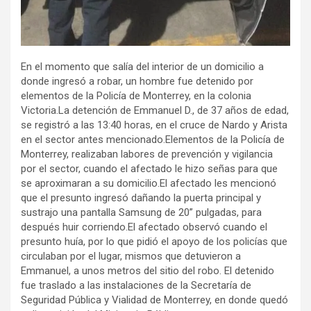
En el momento que salía del interior de un domicilio a
donde ingresó a robar, un hombre fue detenido por
elementos de la Policía de Monterrey, en la colonia
Victoria.La detención de Emmanuel D., de 37 años de edad,
se registró a las 13:40 horas, en el cruce de Nardo y Arista
en el sector antes mencionado.Elementos de la Policía de
Monterrey, realizaban labores de prevención y vigilancia
por el sector, cuando el afectado le hizo señas para que
se aproximaran a su domicilio.El afectado les mencionó
que el presunto ingresó dañando la puerta principal y
sustrajo una pantalla Samsung de 20” pulgadas, para
después huir corriendo.El afectado observó cuando el
presunto huía, por lo que pidió el apoyo de los policías que
circulaban por el lugar, mismos que detuvieron a
Emmanuel, a unos metros del sitio del robo. El detenido
fue traslado a las instalaciones de la Secretaría de
Seguridad Pública y Vialidad de Monterrey, en donde quedó