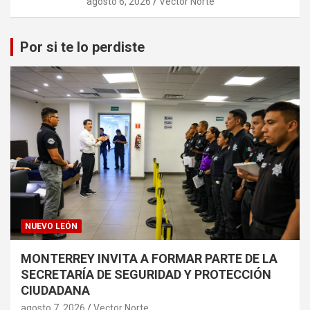
agosto 6, 2026
Vector Norte
Por si te lo perdiste
NUEVO LEÓN
MONTERREY INVITA A FORMAR PARTE DE LA
SECRETARÍA DE SEGURIDAD Y PROTECCIÓN
CIUDADANA
agosto 7, 2026
Vector Norte