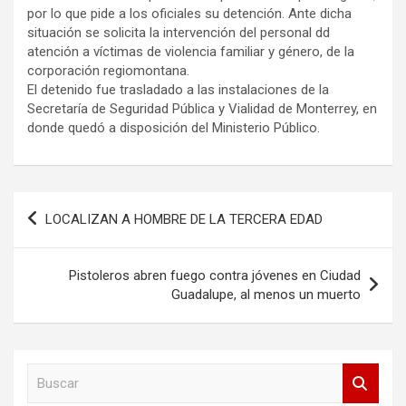
por lo que pide a los oficiales su detención. Ante dicha
situación se solicita la intervención del personal dd
atención a víctimas de violencia familiar y género, de la
corporación regiomontana.
El detenido fue trasladado a las instalaciones de la
Secretaría de Seguridad Pública y Vialidad de Monterrey, en
donde quedó a disposición del Ministerio Público.
Navegación
LOCALIZAN A HOMBRE DE LA TERCERA EDAD
de
entradas
Pistoleros abren fuego contra jóvenes en Ciudad
Guadalupe, al menos un muerto
B
u