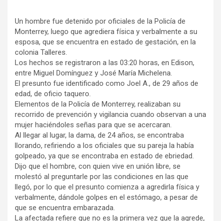
Un hombre fue detenido por oficiales de la Policía de
Monterrey, luego que agrediera física y verbalmente a su
esposa, que se encuentra en estado de gestación, en la
colonia Talleres.
Los hechos se registraron a las 03:20 horas, en Edison,
entre Miguel Domínguez y José María Michelena.
El presunto fue identificado como Joel A., de 29 años de
edad, de oficio taquero.
Elementos de la Policía de Monterrey, realizaban su
recorrido de prevención y vigilancia cuando observan a una
mujer haciéndoles señas para que se acercaran.
Al llegar al lugar, la dama, de 24 años, se encontraba
llorando, refiriendo a los oficiales que su pareja la había
golpeado, ya que se encontraba en estado de ebriedad.
Dijo que el hombre, con quien vive en unión libre, se
molestó al preguntarle por las condiciones en las que
llegó, por lo que el presunto comienza a agredirla física y
verbalmente, dándole golpes en el estómago, a pesar de
que se encuentra embarazada.
La afectada refiere que no es la primera vez que la agrede,