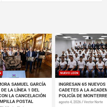
N
NUEVO LEÓN
ORA SAMUEL GARCÍA
INGRESAN 65 NUEVOS
DE LA LÍNEA 1 DEL
CADETES A LA ACADEM
CON LA CANCELACIÓN
POLICÍA DE MONTERR
MPILLA POSTAL
agosto 4, 2026
Vector Norte