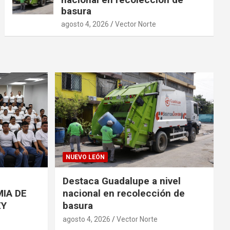
basura
agosto 4, 2026
Vector Norte
NUEVO LEÓN
Destaca Guadalupe a nivel
IA DE
nacional en recolección de
EY
basura
agosto 4, 2026
Vector Norte