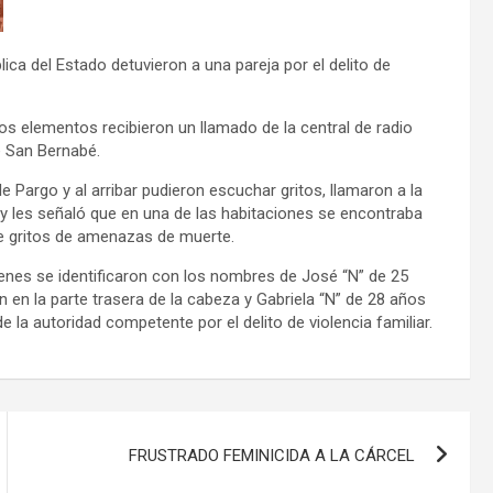
ica del Estado detuvieron a una pareja por el delito de
los elementos recibieron un llamado de la central de radio
e San Bernabé.
e Pargo y al arribar pudieron escuchar gritos, llamaron a la
 y les señaló que en una de las habitaciones se encontraba
e gritos de amenazas de muerte.
ienes se identificaron con los nombres de José “N” de 25
 en la parte trasera de la cabeza y Gabriela “N” de 28 años
la autoridad competente por el delito de violencia familiar.
FRUSTRADO FEMINICIDA A LA CÁRCEL