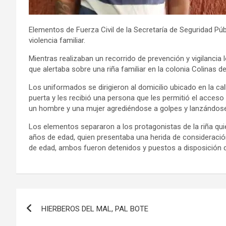
Elementos de Fuerza Civil de la Secretaría de Seguridad Públ
violencia familiar.
Mientras realizaban un recorrido de prevención y vigilancia 
que alertaba sobre una riña familiar en la colonia Colinas d
Los uniformados se dirigieron al domicilio ubicado en la call
puerta y les recibió una persona que les permitió el acceso
un hombre y una mujer agrediéndose a golpes y lanzándos
Los elementos separaron a los protagonistas de la riña qu
años de edad, quien presentaba una herida de consideración
de edad, ambos fueron detenidos y puestos a disposición de 
Navegación
HIERBEROS DEL MAL, PAL BOTE
de