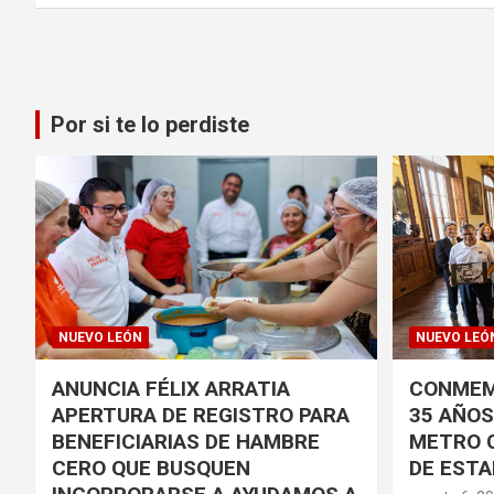
entradas
Por si te lo perdiste
NUEVO LEÓN
NUEVO LEÓ
ANUNCIA FÉLIX ARRATIA
CONMEM
APERTURA DE REGISTRO PARA
35 AÑOS 
BENEFICIARIAS DE HAMBRE
METRO 
CERO QUE BUSQUEN
DE ESTA