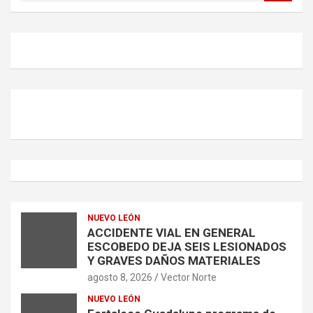
s
c
a
r
NUEVO LEÓN
ACCIDENTE VIAL EN GENERAL
ESCOBEDO DEJA SEIS LESIONADOS
Y GRAVES DAÑOS MATERIALES
agosto 8, 2026
Vector Norte
NUEVO LEÓN