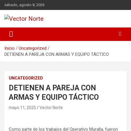
Saltar
sábado, agosto 8, 2026
al
contenido
Voz ciudadana
Vector Norte
Inicio
Uncategorized
DETIENEN A PAREJA CON ARMAS Y EQUIPO TÁCTICO
UNCATEGORIZED
DETIENEN A PAREJA CON
ARMAS Y EQUIPO TÁCTICO
mayo 11, 2025
Vector Norte
Como parte de los trabajos del Operativo Muralla, fueron