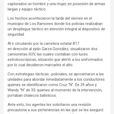
capturados un hombre y una mujer, en posesión de armas
largas y equipo táctico.
Los hechos acontecieron la tarde del viernes en el
municipio de Los Ramones donde los policías realizaban
un despliegue táctico en atención integral al dispositivo de
seguridad.
Al ir circulando por la carretera estatal #17
en dirección al ejido Garza González, visualizaron dos
camionetas SUV, las cuales contaban con luces
estroboscópicas, situación que alertó a los uniformados
por lo cual decidieron marcarles el alto.
Con estrategias tácticas -policiales, se aproximaron a las
unidades para abordar inmediatamente a los conductores
quienes se identificaron como Cruz “N”. De 29 años y
Wandy “N” de 33; quienes al momento de la intervención,
portaban chalecos balísticos.
Ante esto, los agentes les solicitaron una revisión
precautoria a sus pertenencias en las que se les aseguró: