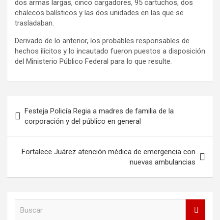
dos armas largas, cinco cargadores, 95 cartuchos, dos
chalecos balísticos y las dos unidades en las que se
trasladaban.
Derivado de lo anterior, los probables responsables de
hechos ilícitos y lo incautado fueron puestos a disposición
del Ministerio Público Federal para lo que resulte.
Navegación
Festeja Policía Regia a madres de familia de la
de
corporación y del público en general
entradas
Fortalece Juárez atención médica de emergencia con
nuevas ambulancias
B
u