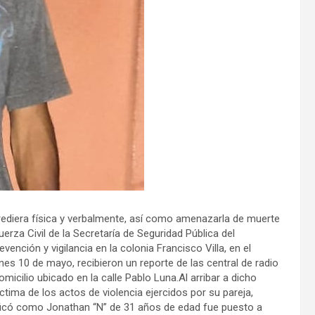
rediera física y verbalmente, así como amenazarla de muerte
erza Civil de la Secretaría de Seguridad Pública del
nción y vigilancia en la colonia Francisco Villa, en el
nes 10 de mayo, recibieron un reporte de las central de radio
micilio ubicado en la calle Pablo Luna.Al arribar a dicho
íctima de los actos de violencia ejercidos por su pareja,
ificó como Jonathan “N” de 31 años de edad fue puesto a