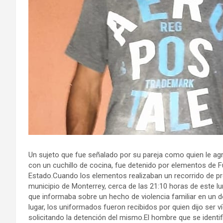
Un sujeto que fue señalado por su pareja como quien le ag
con un cuchillo de cocina, fue detenido por elementos de Fu
Estado.Cuando los elementos realizaban un recorrido de preve
municipio de Monterrey, cerca de las 21:10 horas de este lu
que informaba sobre un hecho de violencia familiar en un do
lugar, los uniformados fueron recibidos por quien dijo ser v
solicitando la detención del mismo.El hombre que se ident