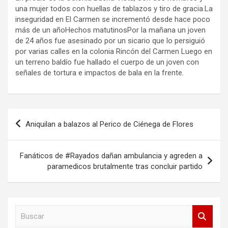
una mujer todos con huellas de tablazos y tiro de gracia.La
inseguridad en El Carmen se incrementó desde hace poco
más de un añoHechos matutinosPor la mañana un joven
de 24 años fue asesinado por un sicario que lo persiguió
por varias calles en la colonia Rincón del Carmen Luego en
un terreno baldío fue hallado el cuerpo de un joven con
señales de tortura e impactos de bala en la frente.
Navegación
Aniquilan a balazos al Perico de Ciénega de Flores
de
entradas
Fanáticos de #Rayados dañan ambulancia y agreden a
paramedicos brutalmente tras concluir partido
B
u