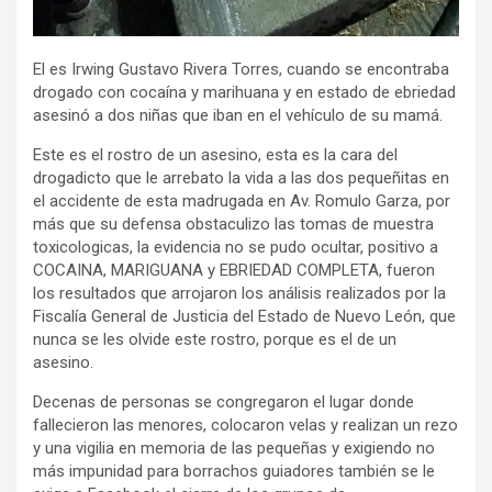
El es Irwing Gustavo Rivera Torres, cuando se encontraba
drogado con cocaína y marihuana y en estado de ebriedad
asesinó a dos niñas que iban en el vehículo de su mamá.
Este es el rostro de un asesino, esta es la cara del
drogadicto que le arrebato la vida a las dos pequeñitas en
el accidente de esta madrugada en Av. Romulo Garza, por
más que su defensa obstaculizo las tomas de muestra
toxicologicas, la evidencia no se pudo ocultar, positivo a
COCAINA, MARIGUANA y EBRIEDAD COMPLETA, fueron
los resultados que arrojaron los análisis realizados por la
Fiscalía General de Justicia del Estado de Nuevo León, que
nunca se les olvide este rostro, porque es el de un
asesino.
Decenas de personas se congregaron el lugar donde
fallecieron las menores, colocaron velas y realizan un rezo
y una vigilia en memoria de las pequeñas y exigiendo no
más impunidad para borrachos guiadores también se le