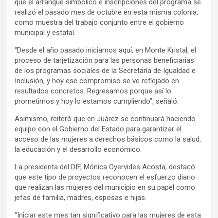
que el arranque simbólico e inscripciones del programa se
realizó el pasado mes de octubre en esta misma colonia,
como muestra del trabajo conjunto entre el gobierno
municipal y estatal.
“Desde el año pasado iniciamos aquí, en Monte Kristal, el
proceso de tarjetización para las personas beneficiarias
de los programas sociales de la Secretaría de Igualdad e
Inclusión, y hoy ese compromiso se ve reflejado en
resultados concretos. Regresamos porque así lo
prometimos y hoy lo estamos cumpliendo”, señaló.
Asimismo, reiteró que en Juárez se continuará haciendo
equipo con el Gobierno del Estado para garantizar el
acceso de las mujeres a derechos básicos como la salud,
la educación y el desarrollo económico.
La presidenta del DIF, Mónica Oyervides Acosta, destacó
que este tipo de proyectos reconocen el esfuerzo diario
que realizan las mujeres del municipio en su papel como
jefas de familia, madres, esposas e hijas.
“Iniciar este mes tan significativo para las mujeres de esta