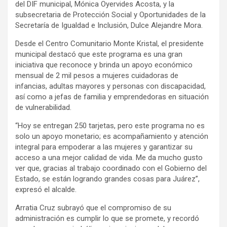
del DIF municipal, Mónica Oyervides Acosta, y la
subsecretaria de Protección Social y Oportunidades de la
Secretaría de Igualdad e Inclusión, Dulce Alejandre Mora.
Desde el Centro Comunitario Monte Kristal, el presidente
municipal destacó que este programa es una gran
iniciativa que reconoce y brinda un apoyo económico
mensual de 2 mil pesos a mujeres cuidadoras de
infancias, adultas mayores y personas con discapacidad,
así como a jefas de familia y emprendedoras en situación
de vulnerabilidad.
“Hoy se entregan 250 tarjetas, pero este programa no es
solo un apoyo monetario; es acompañamiento y atención
integral para empoderar a las mujeres y garantizar su
acceso a una mejor calidad de vida. Me da mucho gusto
ver que, gracias al trabajo coordinado con el Gobierno del
Estado, se están logrando grandes cosas para Juárez”,
expresó el alcalde.
Arratia Cruz subrayó que el compromiso de su
administración es cumplir lo que se promete, y recordó