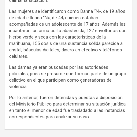
calmar la situación.
Las mujeres se identificaron como Danna “N», de 19 años
de edad e Ileana “N», de 44; quienes estaban
acompañadas de un adolescente de 17 años. Además les
incautaron: un arma corta abastecida, 122 envoltorios con
hierba verde y seca con las características de la
marihuana, 155 dosis de una sustancia sólida parecida al
cristal, básculas digitales, dinero en efectivo y teléfonos
celulares.
Las damas ya eran buscadas por las autoridades
policiales, pues se presume que forman parte de un grupo
delictivo en el que participan como generadoras de
violencia.
Por lo anterior, fueron detenidas y puestas a disposición
del Ministerio Público para determinar su situación jurídica,
en tanto el menor de edad fue trasladado a las instancias
correspondientes para analizar su caso.