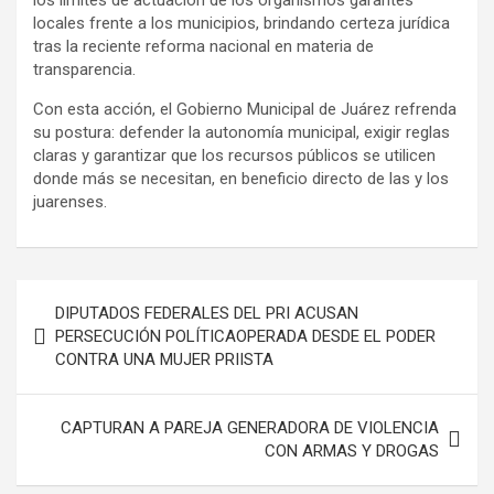
los límites de actuación de los organismos garantes
locales frente a los municipios, brindando certeza jurídica
tras la reciente reforma nacional en materia de
transparencia.
Con esta acción, el Gobierno Municipal de Juárez refrenda
su postura: defender la autonomía municipal, exigir reglas
claras y garantizar que los recursos públicos se utilicen
donde más se necesitan, en beneficio directo de las y los
juarenses.
Navegación
DIPUTADOS FEDERALES DEL PRI ACUSAN
de
PERSECUCIÓN POLÍTICAOPERADA DESDE EL PODER
CONTRA UNA MUJER PRIISTA
entradas
CAPTURAN A PAREJA GENERADORA DE VIOLENCIA
CON ARMAS Y DROGAS