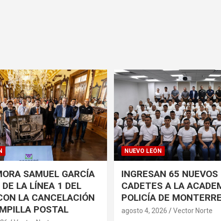
N
NUEVO LEÓN
ORA SAMUEL GARCÍA
INGRESAN 65 NUEVOS
DE LA LÍNEA 1 DEL
CADETES A LA ACADEM
CON LA CANCELACIÓN
POLICÍA DE MONTERR
MPILLA POSTAL
agosto 4, 2026
Vector Norte