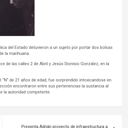
lica del Estado detuvieron a un sujeto por portar dos bolsas
de la marihuana.
e de las calles 2 de Abril y Jesús Dionisio González, en la
sé “N” de 21 años de edad, fue sorprendido intoxicandose en
spección encontraron entre sus pertenencias la sustancia al
de la autoridad competente.
Presenta Adrián proyecto de infraestructura a