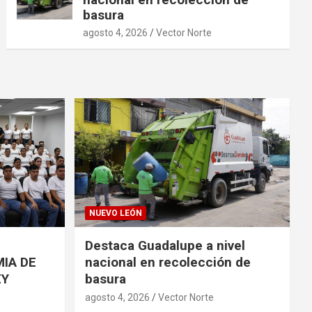
basura
agosto 4, 2026
Vector Norte
NUEVO LEÓN
Destaca Guadalupe a nivel
IA DE
nacional en recolección de
EY
basura
agosto 4, 2026
Vector Norte