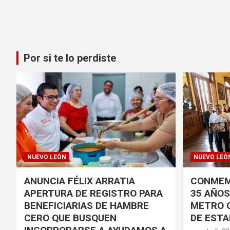
Por si te lo perdiste
NUEVO LEÓN
NUEVO LEÓ
ANUNCIA FÉLIX ARRATIA
CONMEM
APERTURA DE REGISTRO PARA
35 AÑOS 
BENEFICIARIAS DE HAMBRE
METRO 
CERO QUE BUSQUEN
DE ESTA