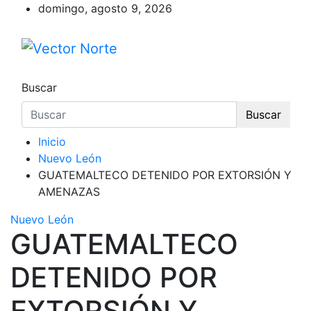
Saltar
domingo, agosto 9, 2026
al
contenido
Vector Norte
Voz ciudadana
Buscar
Buscar
Inicio
Nuevo León
GUATEMALTECO DETENIDO POR EXTORSIÓN Y
AMENAZAS
Nuevo León
GUATEMALTECO
DETENIDO POR
EXTORSIÓN Y