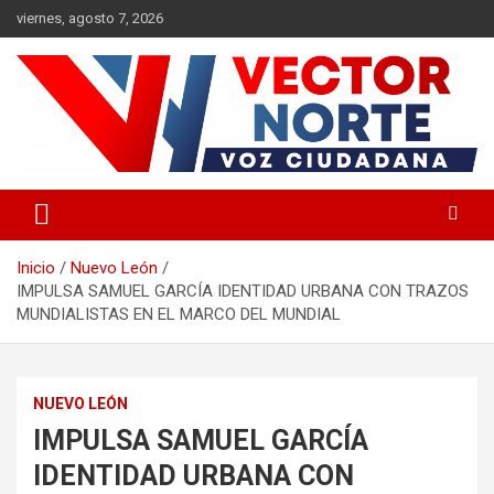
Saltar
viernes, agosto 7, 2026
al
contenido
Voz ciudadana
Vector Norte
Inicio
Nuevo León
IMPULSA SAMUEL GARCÍA IDENTIDAD URBANA CON TRAZOS
MUNDIALISTAS EN EL MARCO DEL MUNDIAL
NUEVO LEÓN
IMPULSA SAMUEL GARCÍA
IDENTIDAD URBANA CON