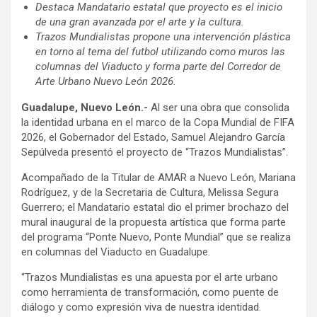
Destaca Mandatario estatal que proyecto es el inicio
de una gran avanzada por el arte y la cultura.
Trazos Mundialistas propone una intervención plástica
en torno al tema del futbol utilizando como muros las
columnas del Viaducto y forma parte del Corredor de
Arte Urbano Nuevo León 2026.
Guadalupe, Nuevo León.-
Al ser una obra que consolida
la identidad urbana en el marco de la Copa Mundial de FIFA
2026, el Gobernador del Estado, Samuel Alejandro García
Sepúlveda presentó el proyecto de “Trazos Mundialistas”.
Acompañado de la Titular de AMAR a Nuevo León, Mariana
Rodríguez, y de la Secretaria de Cultura, Melissa Segura
Guerrero; el Mandatario estatal dio el primer brochazo del
mural inaugural de la propuesta artística que forma parte
del programa “Ponte Nuevo, Ponte Mundial” que se realiza
en columnas del Viaducto en Guadalupe.
“Trazos Mundialistas es una apuesta por el arte urbano
como herramienta de transformación, como puente de
diálogo y como expresión viva de nuestra identidad.