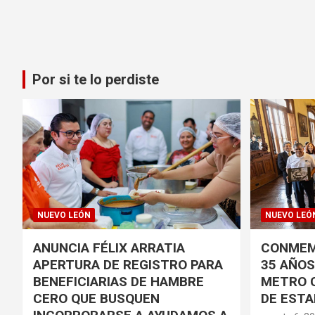
Por si te lo perdiste
NUEVO LEÓN
NUEVO LEÓ
ANUNCIA FÉLIX ARRATIA
CONMEM
APERTURA DE REGISTRO PARA
35 AÑOS 
BENEFICIARIAS DE HAMBRE
METRO 
CERO QUE BUSQUEN
DE ESTA