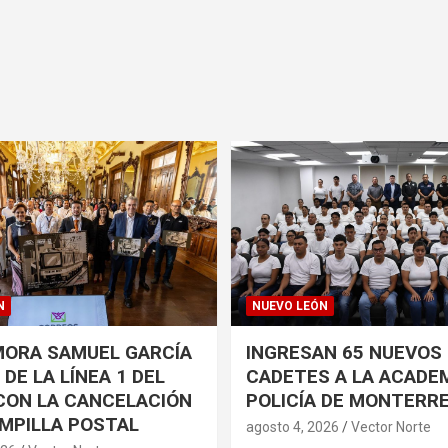
N
NUEVO LEÓN
ORA SAMUEL GARCÍA
INGRESAN 65 NUEVOS
DE LA LÍNEA 1 DEL
CADETES A LA ACADEM
CON LA CANCELACIÓN
POLICÍA DE MONTERR
MPILLA POSTAL
agosto 4, 2026
Vector Norte