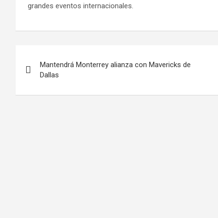
grandes eventos internacionales.
Navegación
Mantendrá Monterrey alianza con Mavericks de
de
Dallas
entradas