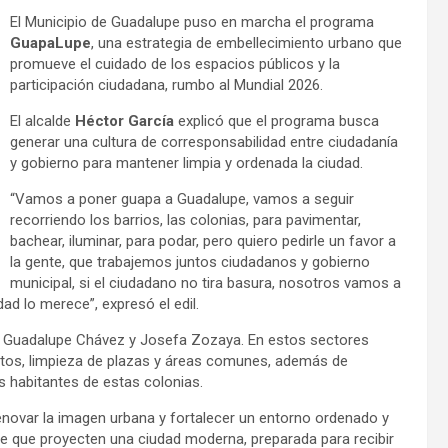
El Municipio de Guadalupe puso en marcha el programa
GuapaLupe
, una estrategia de embellecimiento urbano que
promueve el cuidado de los espacios públicos y la
participación ciudadana, rumbo al Mundial 2026.
El alcalde
Héctor García
explicó que el programa busca
generar una cultura de corresponsabilidad entre ciudadanía
y gobierno para mantener limpia y ordenada la ciudad.
“Vamos a poner guapa a Guadalupe, vamos a seguir
recorriendo los barrios, las colonias, para pavimentar,
bachear, iluminar, para podar, pero quiero pedirle un favor a
la gente, que trabajemos juntos ciudadanos y gobierno
municipal, si el ciudadano no tira basura, nosotros vamos a
dad lo merece”, expresó el edil.
, Guadalupe Chávez y Josefa Zozaya. En estos sectores
entos, limpieza de plazas y áreas comunes, además de
s habitantes de estas colonias.
enovar la imagen urbana y fortalecer un entorno ordenado y
 que proyecten una ciudad moderna, preparada para recibir