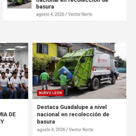
basura
agosto 4, 2026
Vector Norte
NUEVO LEÓN
Destaca Guadalupe a nivel
IA DE
nacional en recolección de
EY
basura
agosto 4, 2026
Vector Norte