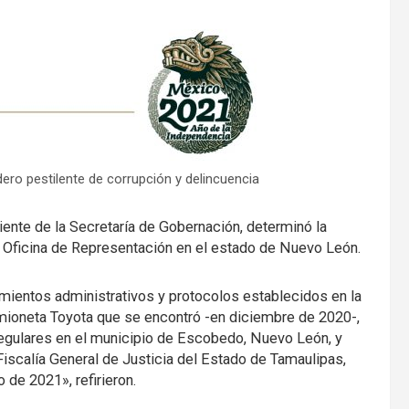
ro pestilente de corrupción y delincuencia
iente de la Secretaría de Gobernación, determinó la
a Oficina de Representación en el estado de Nuevo León.
imientos administrativos y protocolos establecidos en la
amioneta Toyota que se encontró -en diciembre de 2020-,
rregulares en el municipio de Escobedo, Nuevo León, y
 Fiscalía General de Justicia del Estado de Tamaulipas,
 de 2021», refirieron.