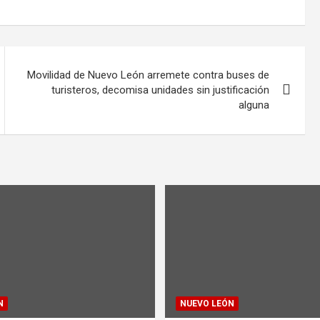
Movilidad de Nuevo León arremete contra buses de
turisteros, decomisa unidades sin justificación
alguna
N
NUEVO LEÓN