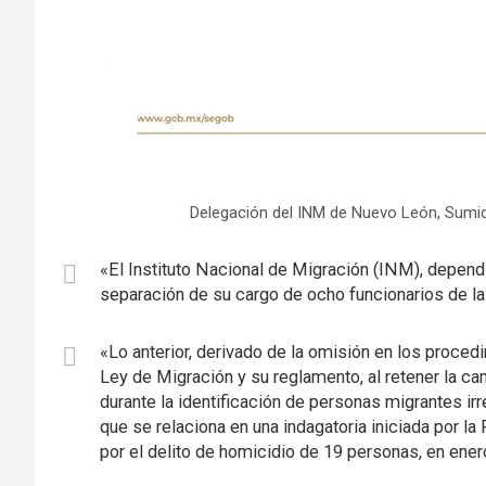
Delegación del INM de Nuevo León, Sumide
«El Instituto Nacional de Migración (INM), depend
separación de su cargo de ocho funcionarios de l
«Lo anterior, derivado de la omisión en los proced
Ley de Migración y su reglamento, al retener la c
durante la identificación de personas migrantes i
que se relaciona en una indagatoria iniciada por la
por el delito de homicidio de 19 personas, en enero