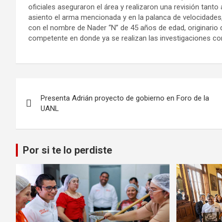
oficiales aseguraron el área y realizaron una revisión tanto
asiento el arma mencionada y en la palanca de velocidades,
con el nombre de Nader “N” de 45 años de edad, originario d
competente en donde ya se realizan las investigaciones co
Navegación
Presenta Adrián proyecto de gobierno en Foro de la
de
UANL
entradas
Por si te lo perdiste