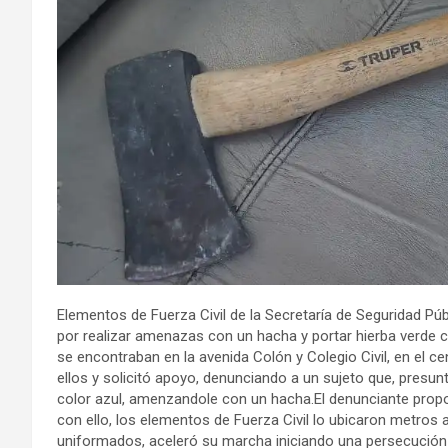
Elementos de Fuerza Civil de la Secretaría de Seguridad Púb
por realizar amenazas con un hacha y portar hierba verde 
se encontraban en la avenida Colón y Colegio Civil, en el c
ellos y solicitó apoyo, denunciando a un sujeto que, presu
color azul, amenzandole con un hacha.El denunciante propo
con ello, los elementos de Fuerza Civil lo ubicaron metros 
uniformados, aceleró su marcha iniciando una persecució