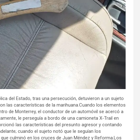
lica del Estado, tras una persecución, detuvieron a un sujeto
con las características de la marihuana.Cuando los elementos
entro de Monterrey, el conductor de un automóvil se acercó a
ntamente, le perseguía a bordo de una camioneta X-Trail en
rcionó las características del presunto agresor y contando
adelante; cuando el sujeto notó que le seguían los
n que culminó en los cruces de Juan Méndez y Reforma.Los