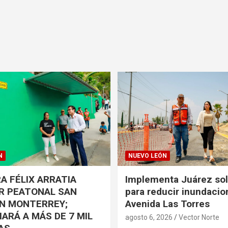
N
NUEVO LEÓN
A FÉLIX ARRATIA
Implementa Juárez so
R PEATONAL SAN
para reducir inundacio
EN MONTERREY;
Avenida Las Torres
IARÁ A MÁS DE 7 MIL
agosto 6, 2026
Vector Norte