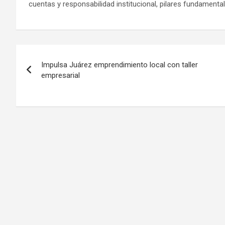
cuentas y responsabilidad institucional, pilares fundamenta
Navegación
Impulsa Juárez emprendimiento local con taller
de
empresarial
entradas