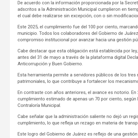
De acuerdo con la información proporcionada por la Secreta
adscritos a la Administración Municipal cumplieron en tiem
el cual debe realizarse sin excepción, con o sin modificacio
Este 2025, el cumplimiento fue del 100 por ciento, marcando 
municipio. Todos los colaboradores del Gobierno de Juárez at
compromiso institucional por avanzar hacia una gestión públ
Cabe destacar que esta obligación está establecida por ley
antes del 31 de mayo a través de la plataforma digital Decla
Anticorrupción y Buen Gobierno.
Esta herramienta permite a servidores públicos de los tres 
patrimoniales, lo que contribuye a fortalecer los mecanismo
En contraste con años anteriores, el avance es notorio. En 2
cumplimiento estimado de apenas un 70 por ciento, según lo
Contraloría Municipal.
Cabe señalar que la administración saliente no dejó un regis
cumplimiento, lo que refleja un rezago en materia de transpa
Este logro del Gobierno de Juárez es reflejo de una gestió