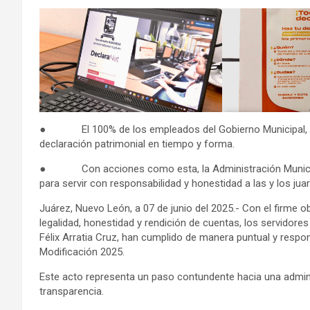
● El 100% de los empleados del Gobierno Municipal, enca
declaración patrimonial en tiempo y forma.
● Con acciones como esta, la Administración Municipa
para servir con responsabilidad y honestidad a las y los jua
Juárez, Nuevo León, a 07 de junio del 2025.- Con el firme o
legalidad, honestidad y rendición de cuentas, los servidore
Félix Arratia Cruz, han cumplido de manera puntual y respo
Modificación 2025.
Este acto representa un paso contundente hacia una admin
transparencia.