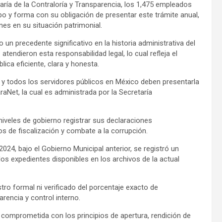
ría de la Contraloría y Transparencia, los 1,475 empleados
po y forma con su obligación de presentar este trámite anual,
nes en su situación patrimonial.
un precedente significativo en la historia administrativa del
endieron esta responsabilidad legal, lo cual refleja el
ica eficiente, clara y honesta.
, y todos los servidores públicos en México deben presentarla
raNet, la cual es administrada por la Secretaría
niveles de gobierno registrar sus declaraciones
s de fiscalización y combate a la corrupción.
024, bajo el Gobierno Municipal anterior, se registró un
s expedientes disponibles en los archivos de la actual
tro formal ni verificado del porcentaje exacto de
rencia y control interno.
n comprometida con los principios de apertura, rendición de