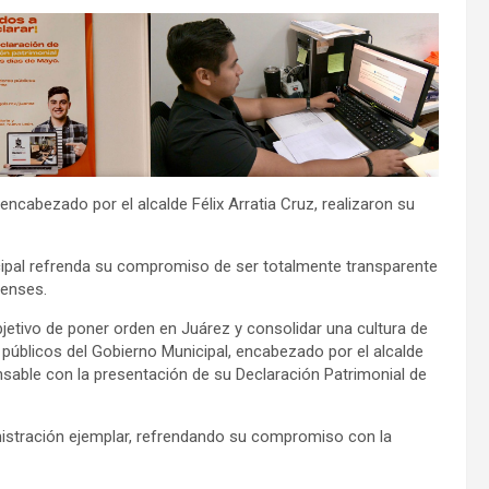
bezado por el alcalde Félix Arratia Cruz, realizaron su
l refrenda su compromiso de ser totalmente transparente
renses.
bjetivo de poner orden en Juárez y consolidar una cultura de
s públicos del Gobierno Municipal, encabezado por el alcalde
nsable con la presentación de su Declaración Patrimonial de
istración ejemplar, refrendando su compromiso con la