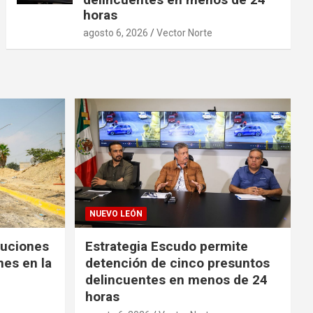
horas
agosto 6, 2026
Vector Norte
NUEVO LEÓN
luciones
Estrategia Escudo permite
nes en la
detención de cinco presuntos
delincuentes en menos de 24
horas