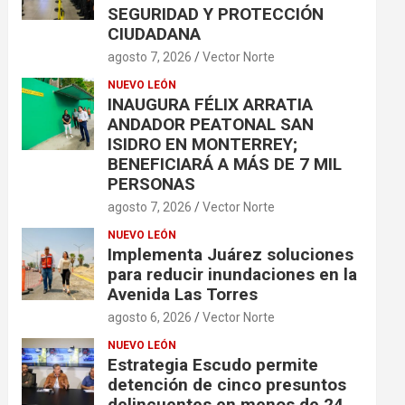
SEGURIDAD Y PROTECCIÓN
CIUDADANA
agosto 7, 2026
Vector Norte
NUEVO LEÓN
INAUGURA FÉLIX ARRATIA
ANDADOR PEATONAL SAN
ISIDRO EN MONTERREY;
BENEFICIARÁ A MÁS DE 7 MIL
PERSONAS
agosto 7, 2026
Vector Norte
NUEVO LEÓN
Implementa Juárez soluciones
para reducir inundaciones en la
Avenida Las Torres
agosto 6, 2026
Vector Norte
NUEVO LEÓN
Estrategia Escudo permite
detención de cinco presuntos
delincuentes en menos de 24