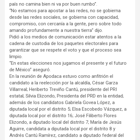
país no camina bien ni va por buen rumbo”.
“No estamos para apostar a las redes, no se gobierna
desde las redes sociales, se gobierna con capacidad,
compromiso, con cercanía a la gente, pero sobre todo
amando profundamente a nuestra tierra” dijo.
Pidió a los medios de comunicación estar atentos a la
cadena de custodia de los paquetes electorales para
garantizar que se respete el voto y que el proceso sea
limpio.
“En estas elecciones nos jugamos el presente y el futuro
de México” aseguró.
En la reunión de Apodaca estuvo como anfitrión el
candidato a la reelección por la alcaldía, César Garza
Villarreal; Heriberto Treviño Cantú, presidente del PRI
estatal; Silvia Elizondo, Presidenta del PRD en la entidad;
además de los candidatos Gabriela Govea López, a
diputada local por el distrito 5; Elsa Escobedo Vázquez, a
diputada local por el distrito 16; José Filiberto Flores
Elizondo, a diputado local del distrito 7; María de Jesús
Aguirre, candidata a diputada local por el distrito 8 y
Andrés Cantú Ramírez, candidato a diputado federal del