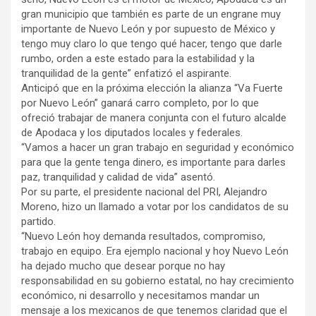
gran municipio que también es parte de un engrane muy
importante de Nuevo León y por supuesto de México y
tengo muy claro lo que tengo qué hacer, tengo que darle
rumbo, orden a este estado para la estabilidad y la
tranquilidad de la gente” enfatizó el aspirante.
Anticipó que en la próxima elección la alianza “Va Fuerte
por Nuevo León” ganará carro completo, por lo que
ofreció trabajar de manera conjunta con el futuro alcalde
de Apodaca y los diputados locales y federales.
“Vamos a hacer un gran trabajo en seguridad y económico
para que la gente tenga dinero, es importante para darles
paz, tranquilidad y calidad de vida” asentó.
Por su parte, el presidente nacional del PRI, Alejandro
Moreno, hizo un llamado a votar por los candidatos de su
partido.
“Nuevo León hoy demanda resultados, compromiso,
trabajo en equipo. Era ejemplo nacional y hoy Nuevo León
ha dejado mucho que desear porque no hay
responsabilidad en su gobierno estatal, no hay crecimiento
económico, ni desarrollo y necesitamos mandar un
mensaje a los mexicanos de que tenemos claridad que el