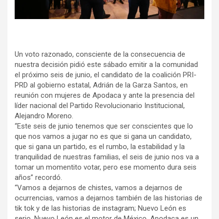
Un voto razonado, consciente de la consecuencia de
nuestra decisión pidió este sábado emitir a la comunidad
el próximo seis de junio, el candidato de la coalición PRI-
PRD al gobierno estatal, Adrián de la Garza Santos, en
reunión con mujeres de Apodaca y ante la presencia del
líder nacional del Partido Revolucionario Institucional,
Alejandro Moreno.
“Este seis de junio tenemos que ser conscientes que lo
que nos vamos a jugar no es que si gana un candidato,
que si gana un partido, es el rumbo, la estabilidad y la
tranquilidad de nuestras familias, el seis de junio nos va a
tomar un momentito votar, pero ese momento dura seis
años” recordó.
“Vamos a dejarnos de chistes, vamos a dejarnos de
ocurrencias, vamos a dejarnos también de las historias de
tik tok y de las historias de instagram; Nuevo León es
serio, Nuevo León es el motor de México, Apodaca es un