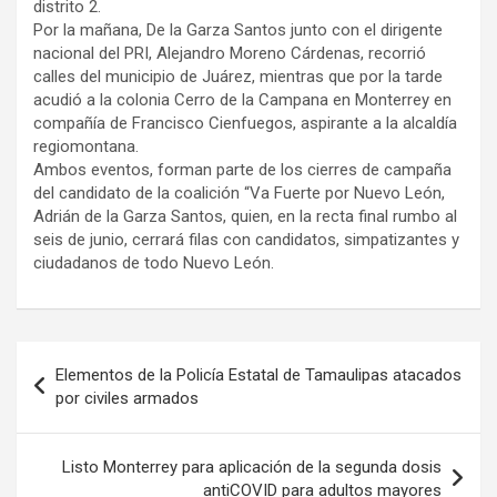
distrito 2.
​Por la mañana, De la Garza Santos junto con el dirigente
nacional del PRI, Alejandro Moreno Cárdenas, recorrió
calles del municipio de Juárez, mientras que por la tarde
acudió a la colonia Cerro de la Campana en Monterrey en
compañía de Francisco Cienfuegos, aspirante a la alcaldía
regiomontana.
​Ambos eventos, forman parte de los cierres de campaña
del candidato de la coalición “Va Fuerte por Nuevo León,
Adrián de la Garza Santos, quien, en la recta final rumbo al
seis de junio, cerrará filas con candidatos, simpatizantes y
ciudadanos de todo Nuevo León.
Navegación
Elementos de la Policía Estatal de Tamaulipas atacados
de
por civiles armados
entradas
Listo Monterrey para aplicación de la segunda dosis
antiCOVID para adultos mayores