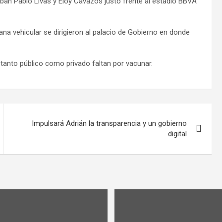
ban Pablo Livas y Eloy Cavazos justo frente al estadio BBVA
ana vehicular se dirigieron al palacio de Gobierno en donde
 tanto público como privado faltan por vacunar.
Impulsará Adrián la transparencia y un gobierno
digital