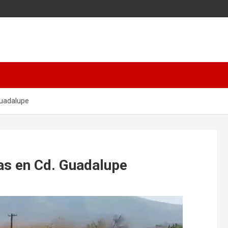
Guadalupe
as en Cd. Guadalupe