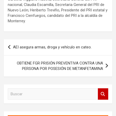
nacional; Claudia Escamilla, Secretaria General del PRI de
Nuevo León; Heriberto Treviño, Presidente del PRI estatal y
Francisco Cienfuegos, candidato del PRI a la alcaldía de
Monterrey.
Navegación
AEI asegura armas, droga y vehículo en cateo.
de
entradas
OBTIENE FGR PRISIÓN PREVENTIVA CONTRA UNA
PERSONA POR POSESIÓN DE METANFETAMINA
B
u
s
c
a