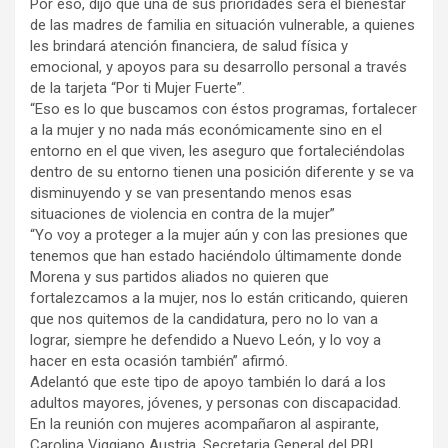
Por eso, dijo que una de sus prioridades será el bienestar
de las madres de familia en situación vulnerable, a quienes
les brindará atención financiera, de salud física y
emocional, y apoyos para su desarrollo personal a través
de la tarjeta “Por ti Mujer Fuerte”.
“Eso es lo que buscamos con éstos programas, fortalecer
a la mujer y no nada más económicamente sino en el
entorno en el que viven, les aseguro que fortaleciéndolas
dentro de su entorno tienen una posición diferente y se va
disminuyendo y se van presentando menos esas
situaciones de violencia en contra de la mujer”
“Yo voy a proteger a la mujer aún y con las presiones que
tenemos que han estado haciéndolo últimamente donde
Morena y sus partidos aliados no quieren que
fortalezcamos a la mujer, nos lo están criticando, quieren
que nos quitemos de la candidatura, pero no lo van a
lograr, siempre he defendido a Nuevo León, y lo voy a
hacer en esta ocasión también” afirmó.
Adelantó que este tipo de apoyo también lo dará a los
adultos mayores, jóvenes, y personas con discapacidad.
En la reunión con mujeres acompañaron al aspirante,
Carolina Viggiano Austria, Secretaria General del PRI