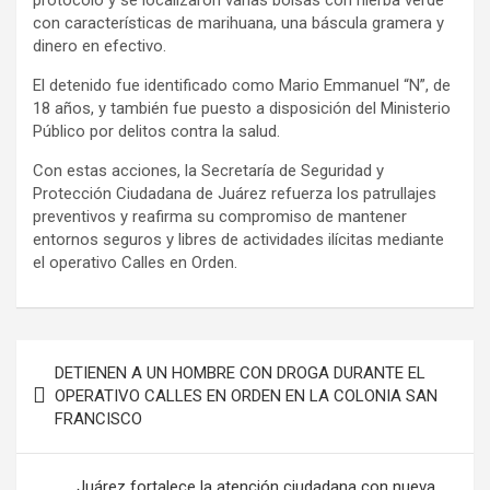
con características de marihuana, una báscula gramera y
dinero en efectivo.
El detenido fue identificado como Mario Emmanuel “N”, de
18 años, y también fue puesto a disposición del Ministerio
Público por delitos contra la salud.
Con estas acciones, la Secretaría de Seguridad y
Protección Ciudadana de Juárez refuerza los patrullajes
preventivos y reafirma su compromiso de mantener
entornos seguros y libres de actividades ilícitas mediante
el operativo Calles en Orden.
Navegación
DETIENEN A UN HOMBRE CON DROGA DURANTE EL
de
OPERATIVO CALLES EN ORDEN EN LA COLONIA SAN
FRANCISCO
entradas
Juárez fortalece la atención ciudadana con nueva