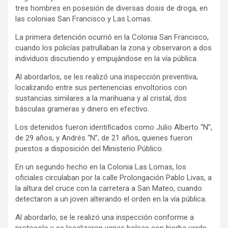
tres hombres en posesión de diversas dosis de droga, en
las colonias San Francisco y Las Lomas.
La primera detención ocurrió en la Colonia San Francisco,
cuando los policías patrullaban la zona y observaron a dos
individuos discutiendo y empujándose en la vía pública.
Al abordarlos, se les realizó una inspección preventiva,
localizando entre sus pertenencias envoltorios con
sustancias similares a la marihuana y al cristal, dos
básculas grameras y dinero en efectivo.
Los detenidos fueron identificados como Julio Alberto “N”,
de 29 años, y Andrés “N”, de 21 años, quienes fueron
puestos a disposición del Ministerio Público.
En un segundo hecho en la Colonia Las Lomas, los
oficiales circulaban por la calle Prolongación Pablo Livas, a
la altura del cruce con la carretera a San Mateo, cuando
detectaron a un joven alterando el orden en la vía pública.
Al abordarlo, se le realizó una inspección conforme a
protocolo y se localizaron varias bolsas con hierba verde