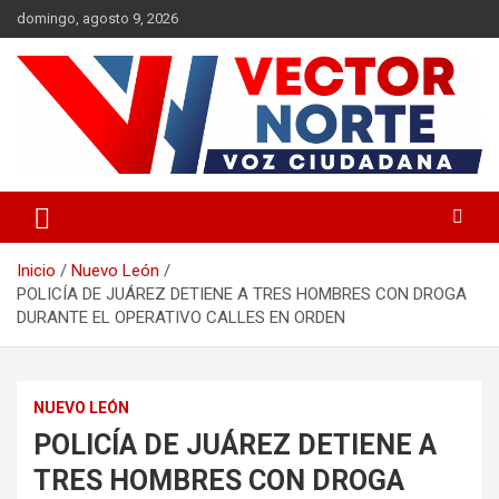
Saltar
domingo, agosto 9, 2026
al
contenido
Voz ciudadana
Vector Norte
Inicio
Nuevo León
POLICÍA DE JUÁREZ DETIENE A TRES HOMBRES CON DROGA
DURANTE EL OPERATIVO CALLES EN ORDEN
NUEVO LEÓN
POLICÍA DE JUÁREZ DETIENE A
TRES HOMBRES CON DROGA