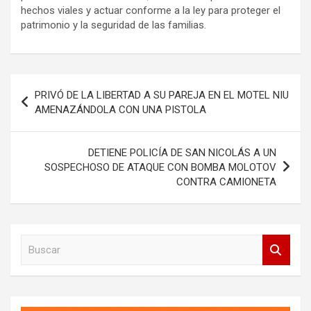
hechos viales y actuar conforme a la ley para proteger el
patrimonio y la seguridad de las familias.
Navegación
PRIVÓ DE LA LIBERTAD A SU PAREJA EN EL MOTEL NIU
de
AMENAZÁNDOLA CON UNA PISTOLA
entradas
DETIENE POLICÍA DE SAN NICOLÁS A UN
SOSPECHOSO DE ATAQUE CON BOMBA MOLOTOV
CONTRA CAMIONETA
B
u
s
c
a