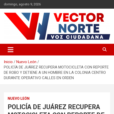
Saltar
domingo, agosto 9, 2026
al
contenido
Voz ciudadana
Vector Norte
Inicio
Nuevo León
POLICÍA DE JUÁREZ RECUPERA MOTOCICLETA CON REPORTE
DE ROBO Y DETIENE A UN HOMBRE EN LA COLONIA CENTRO
DURANTE OPERATIVO CALLES EN ORDEN
NUEVO LEÓN
POLICÍA DE JUÁREZ RECUPERA