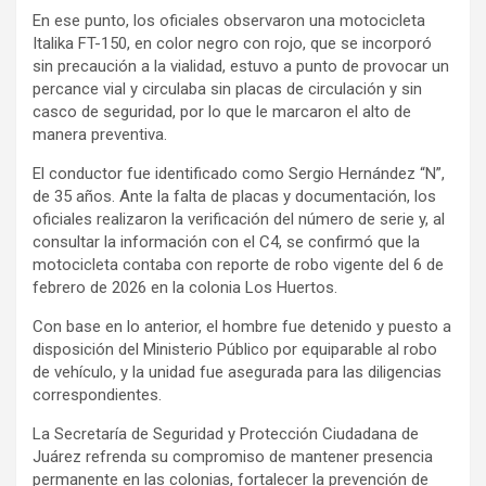
En ese punto, los oficiales observaron una motocicleta
Italika FT-150, en color negro con rojo, que se incorporó
sin precaución a la vialidad, estuvo a punto de provocar un
percance vial y circulaba sin placas de circulación y sin
casco de seguridad, por lo que le marcaron el alto de
manera preventiva.
El conductor fue identificado como Sergio Hernández “N”,
de 35 años. Ante la falta de placas y documentación, los
oficiales realizaron la verificación del número de serie y, al
consultar la información con el C4, se confirmó que la
motocicleta contaba con reporte de robo vigente del 6 de
febrero de 2026 en la colonia Los Huertos.
Con base en lo anterior, el hombre fue detenido y puesto a
disposición del Ministerio Público por equiparable al robo
de vehículo, y la unidad fue asegurada para las diligencias
correspondientes.
La Secretaría de Seguridad y Protección Ciudadana de
Juárez refrenda su compromiso de mantener presencia
permanente en las colonias, fortalecer la prevención de