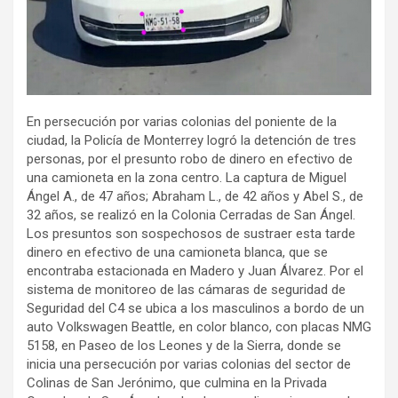
En persecución por varias colonias del poniente de la
ciudad, la Policía de Monterrey logró la detención de tres
personas, por el presunto robo de dinero en efectivo de
una camioneta en la zona centro. La captura de Miguel
Ángel A., de 47 años; Abraham L., de 42 años y Abel S., de
32 años, se realizó en la Colonia Cerradas de San Ángel.
Los presuntos son sospechosos de sustraer esta tarde
dinero en efectivo de una camioneta blanca, que se
encontraba estacionada en Madero y Juan Álvarez. Por el
sistema de monitoreo de las cámaras de seguridad de
Seguridad del C4 se ubica a los masculinos a bordo de un
auto Volkswagen Beattle, en color blanco, con placas NMG
5158, en Paseo de los Leones y de la Sierra, donde se
inicia una persecución por varias colonias del sector de
Colinas de San Jerónimo, que culmina en la Privada