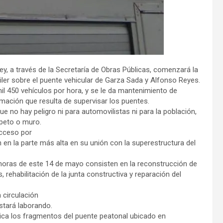
rey, a través de la Secretaría de Obras Públicas, comenzará la
iler sobre el puente vehicular de Garza Sada y Alfonso Reyes.
mil 450 vehículos por hora, y se le da mantenimiento de
mación que resulta de supervisar los puentes.
e no hay peligro ni para automovilistas ni para la población,
apeto o muro.
acceso por
 en la parte más alta en su unión con la superestructura del
22 horas de este 14 de mayo consisten en la reconstrucción de
 rehabilitación de la junta constructiva y reparación del
 circulación
estará laborando.
blica los fragmentos del puente peatonal ubicado en