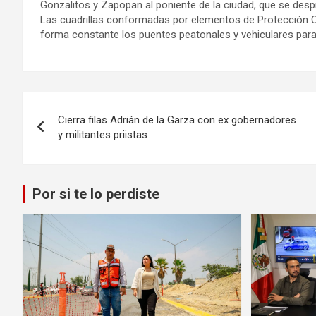
Gonzalitos y Zapopan al poniente de la ciudad, que se despr
Las cuadrillas conformadas por elementos de Protección Civi
forma constante los puentes peatonales y vehiculares par
Navegación
Cierra filas Adrián de la Garza con ex gobernadores
de
y militantes priistas
entradas
Por si te lo perdiste