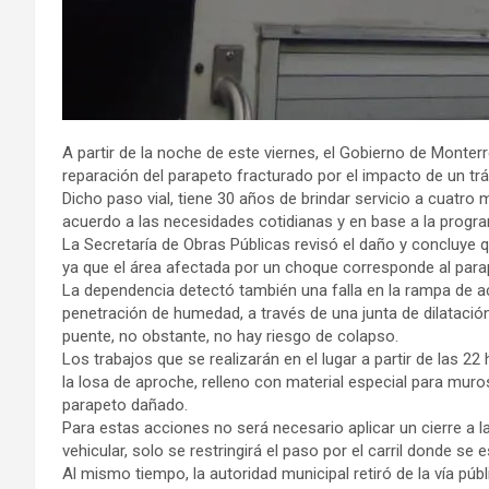
A partir de la noche de este viernes, el Gobierno de Monter
reparación del parapeto fracturado por el impacto de un trá
Dicho paso vial, tiene 30 años de brindar servicio a cuatro 
acuerdo a las necesidades cotidianas y en base a la progra
La Secretaría de Obras Públicas revisó el daño y concluye qu
ya que el área afectada por un choque corresponde al par
La dependencia detectó también una falla en la rampa de 
penetración de humedad, a través de una junta de dilatación
puente, no obstante, no hay riesgo de colapso.
Los trabajos que se realizarán en el lugar a partir de las 
la losa de aproche, relleno con material especial para muros,
parapeto dañado.
Para estas acciones no será necesario aplicar un cierre a la
vehicular, solo se restringirá el paso por el carril donde se 
Al mismo tiempo, la autoridad municipal retiró de la vía pú