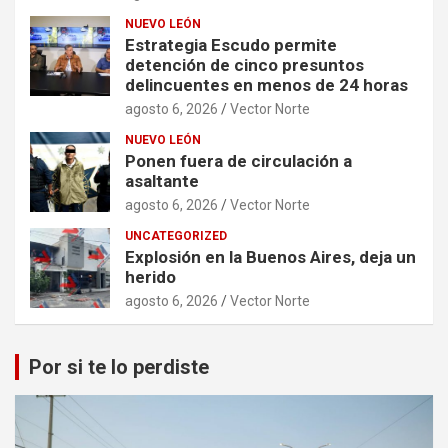
NUEVO LEÓN
Estrategia Escudo permite
detención de cinco presuntos
delincuentes en menos de 24 horas
agosto 6, 2026
Vector Norte
NUEVO LEÓN
Ponen fuera de circulación a
asaltante
agosto 6, 2026
Vector Norte
UNCATEGORIZED
Explosión en la Buenos Aires, deja un
herido
agosto 6, 2026
Vector Norte
Por si te lo perdiste