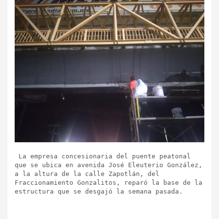
 La empresa concesionaria del puente peatonal 
que se ubica en avenida José Eleuterio González, 
a la altura de la calle Zapotlán, del 
Fraccionamiento Gonzalitos, reparó la base de la 
estructura que se desgajó la semana pasada.
