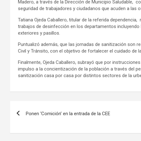
Madero, a través de la Dirección de Municipio Saludable, co
seguridad de trabajadores y ciudadanos que acuden a las ofi
Tatiana Ojeda Caballero, titular de la referida dependencia,
trabajos de desinfección en los departamentos incluyendo l
exteriores y pasillos.
Puntualizó además, que las jornadas de sanitización son r
Civil y Tránsito, con el objetivo de fortalecer el cuidado de 
Finalmente, Ojeda Caballero, subrayó que por instrucciones
impulso a la concientización de la población a través del pe
sanitización casa por casa por distintos sectores de la urbe
Navegación
Ponen ‘Comición’ en la entrada de la CEE
de
entradas