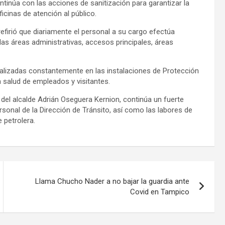
ntinúa con las acciones de sanitización para garantizar la
cinas de atención al público.
 refirió que diariamente el personal a su cargo efectúa
as áreas administrativas, accesos principales, áreas
ealizadas constantemente en las instalaciones de Protección
la salud de empleados y visitantes.
 del alcalde Adrián Oseguera Kernion, continúa un fuerte
rsonal de la Dirección de Tránsito, así como las labores de
 petrolera.
Llama Chucho Nader a no bajar la guardia ante
Covid en Tampico