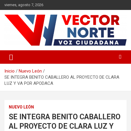
Saltar
viernes, agosto 7, 2026
al
contenido
Voz ciudadana
Vector Norte
Inicio
Nuevo León
SE INTEGRA BENITO CABALLERO AL PROYECTO DE CLARA
LUZ Y VA POR APODACA
NUEVO LEÓN
SE INTEGRA BENITO CABALLERO
AL PROYECTO DE CLARA LUZ Y