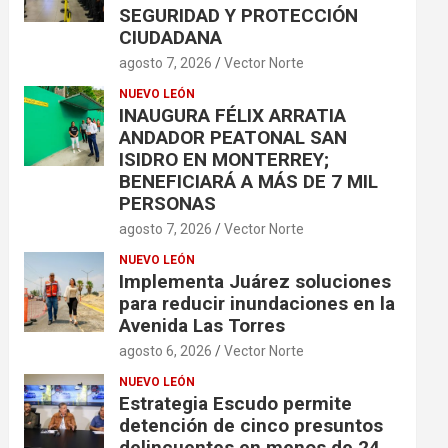
SEGURIDAD Y PROTECCIÓN
CIUDADANA
agosto 7, 2026
Vector Norte
NUEVO LEÓN
INAUGURA FÉLIX ARRATIA
ANDADOR PEATONAL SAN
ISIDRO EN MONTERREY;
BENEFICIARÁ A MÁS DE 7 MIL
PERSONAS
agosto 7, 2026
Vector Norte
NUEVO LEÓN
Implementa Juárez soluciones
para reducir inundaciones en la
Avenida Las Torres
agosto 6, 2026
Vector Norte
NUEVO LEÓN
Estrategia Escudo permite
detención de cinco presuntos
delincuentes en menos de 24