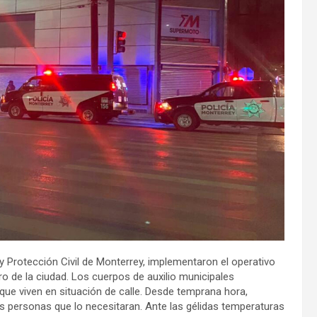
 y Protección Civil de Monterrey, implementaron el operativo
o de la ciudad. Los cuerpos de auxilio municipales
ue viven en situación de calle. Desde temprana hora,
as personas que lo necesitaran. Ante las gélidas temperaturas