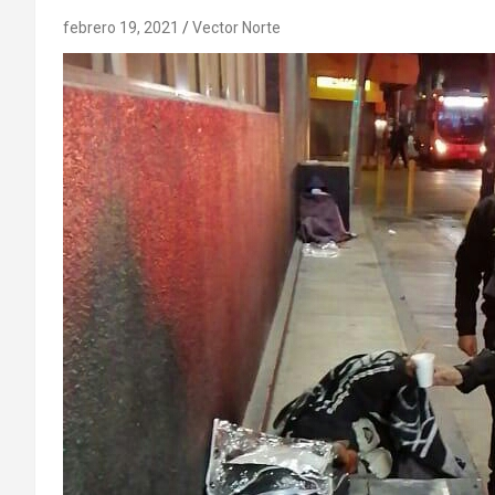
febrero 19, 2021
Vector Norte