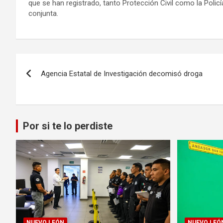
que se han registrado, tanto Protección Civil como la Poli
conjunta.
Navegación
Agencia Estatal de Investigación decomisó droga
de
entradas
Por si te lo perdiste
NUEVO LEÓN
NUEVO LEÓ