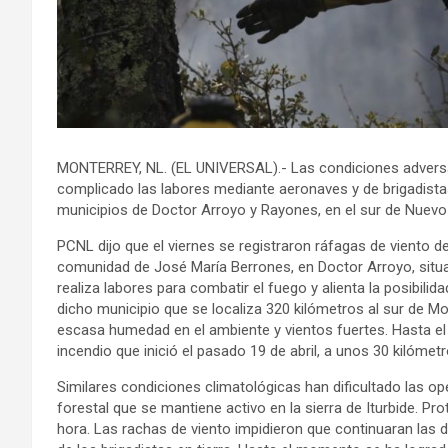
MONTERREY, NL. (EL UNIVERSAL).- Las condiciones adversas
complicado las labores mediante aeronaves y de brigadista
municipios de Doctor Arroyo y Rayones, en el sur de Nuevo 
PCNL dijo que el viernes se registraron ráfagas de viento d
comunidad de José María Berrones, en Doctor Arroyo, situa
realiza labores para combatir el fuego y alienta la posibili
dicho municipio que se localiza 320 kilómetros al sur de M
escasa humedad en el ambiente y vientos fuertes. Hasta e
incendio que inició el pasado 19 de abril, a unos 30 kilóme
Similares condiciones climatológicas han dificultado las op
forestal que se mantiene activo en la sierra de Iturbide. Pr
hora. Las rachas de viento impidieron que continuaran las 