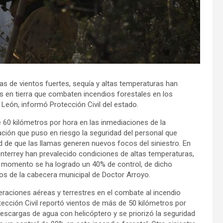
 de vientos fuertes, sequía y altas temperaturas han
s en tierra que combaten incendios forestales en los
León, informó Protección Civil del estado.
e 60 kilómetros por hora en las inmediaciones de la
ción que puso en riesgo la seguridad del personal que
dad de que las llamas generen nuevos focos del siniestro. En
onterrey han prevalecido condiciones de altas temperaturas,
l momento se ha logrado un 40% de control, de dicho
tros de la cabecera municipal de Doctor Arroyo.
eraciones aéreas y terrestres en el combate al incendio
otección Civil reportó vientos de más de 50 kilómetros por
descargas de agua con helicóptero y se priorizó la seguridad