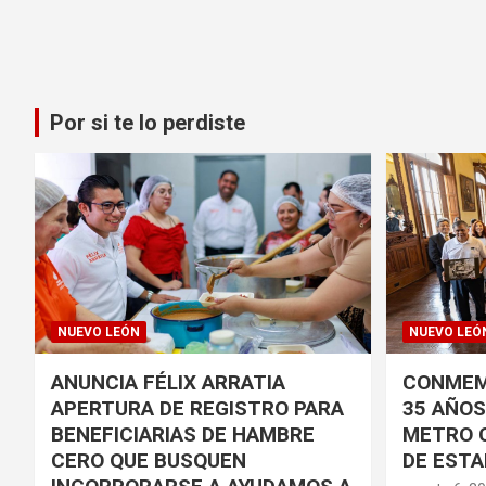
Por si te lo perdiste
NUEVO LEÓN
NUEVO LEÓ
ANUNCIA FÉLIX ARRATIA
CONMEM
APERTURA DE REGISTRO PARA
35 AÑOS 
BENEFICIARIAS DE HAMBRE
METRO 
CERO QUE BUSQUEN
DE ESTA