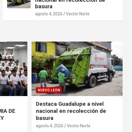
basura
agosto 4, 2026
Vector Norte
NUEVO LEÓN
Destaca Guadalupe a nivel
IA DE
nacional en recolección de
EY
basura
agosto 4, 2026
Vector Norte