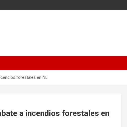
incendios forestales en NL
mbate a incendios forestales en