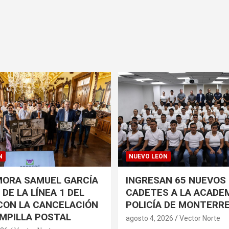
N
NUEVO LEÓN
ORA SAMUEL GARCÍA
INGRESAN 65 NUEVOS
DE LA LÍNEA 1 DEL
CADETES A LA ACADEM
CON LA CANCELACIÓN
POLICÍA DE MONTERR
MPILLA POSTAL
agosto 4, 2026
Vector Norte