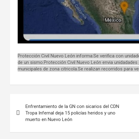
Protección Civil Nuevo León informa:Se verifica con unidade
de un sismo.Protección Civil Nuevo León envia unidadades 
municipales de zona citricola.Se realizan recorridos para v
Navegación
Enfrentamiento de la GN con sicarios del CDN
de
Tropa Infernal deja 15 policías heridos y uno
muerto en Nuevo León
entradas