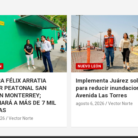
N
NUEVO LEÓN
A FÉLIX ARRATIA
Implementa Juárez so
R PEATONAL SAN
para reducir inundacio
EN MONTERREY;
Avenida Las Torres
IARÁ A MÁS DE 7 MIL
agosto 6, 2026
Vector Norte
AS
026
Vector Norte