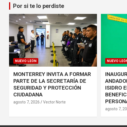
Por si te lo perdiste
NUEVO LEÓN
NUEVO LEÓ
MONTERREY INVITA A FORMAR
INAUGUR
PARTE DE LA SECRETARÍA DE
ANDADO
SEGURIDAD Y PROTECCIÓN
ISIDRO 
CIUDADANA
BENEFIC
PERSON
agosto 7, 2026
Vector Norte
agosto 7, 2