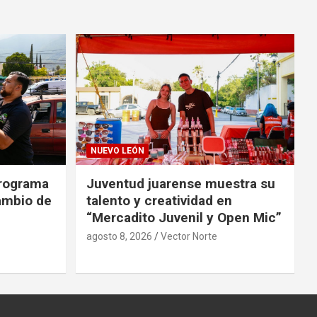
NUEVO LEÓN
programa
Juventud juarense muestra su
cambio de
talento y creatividad en
“Mercadito Juvenil y Open Mic”
agosto 8, 2026
Vector Norte