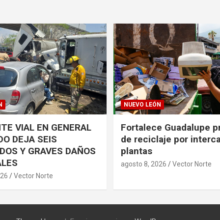
N
NUEVO LEÓN
TE VIAL EN GENERAL
Fortalece Guadalupe 
O DEJA SEIS
de reciclaje por inter
DOS Y GRAVES DAÑOS
plantas
ALES
agosto 8, 2026
Vector Norte
026
Vector Norte