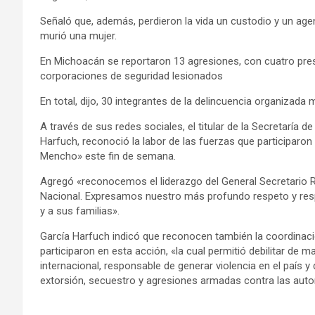
Señaló que, además, perdieron la vida un custodio y un agen
murió una mujer.
En Michoacán se reportaron 13 agresiones, con cuatro pre
corporaciones de seguridad lesionados
En total, dijo, 30 integrantes de la delincuencia organizada
A través de sus redes sociales, el titular de la Secretaría
Harfuch, reconoció la labor de las fuerzas que participaron
Mencho» este fin de semana.
Agregó «reconocemos el liderazgo del General Secretario Ric
Nacional. Expresamos nuestro más profundo respeto y respa
y a sus familias».
García Harfuch indicó que reconocen también la coordinació
participaron en esta acción, «la cual permitió debilitar de m
internacional, responsable de generar violencia en el país 
extorsión, secuestro y agresiones armadas contra las aut