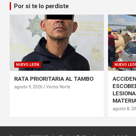
Por si te lo perdiste
NUEVO LEÓN
NUEVO LEÓ
RATA PRIORITARIA AL TAMBO
ACCIDEN
ESCOBED
agosto 9, 2026
Vector Norte
LESIONA
MATERI
agosto 8, 2