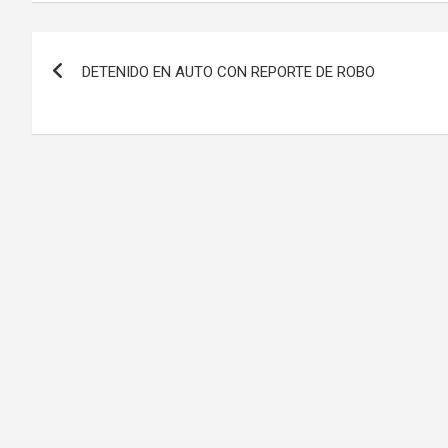
Navegación
DETENIDO EN AUTO CON REPORTE DE ROBO
de
entradas