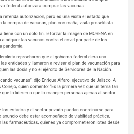
vo federal autorizara comprar las vacunas.
 referida autorización, pero es una visita el estado que
 la compra de vacunas, plan con maña, visita proselitista.
ca tiene con un solo fin, reforzar la imagen de MORENA en
a adquirir las vacunas contra el covid por parte de los
la pandemia.
ralista reprocharon que el gobierno federal diera una
 las entidades y llamaron a revisar el plan de vacunación para
uen las dosis y no el ejército de Servidores de la Nación.
ando vacunas”, dijo Enrique Alfaro, ejecutivo de Jalisco. A
 Conejo, quien comentó: “Es la primera vez que un tema tan
 que lo lideren o que lo manejen personas ajenas al sector
e los estados y el sector privado puedan coordinarse para
 anuncio debe estar acompañado de viabilidad práctica,
n las farmacéuticas, quienes ya comprometieron lotes desde