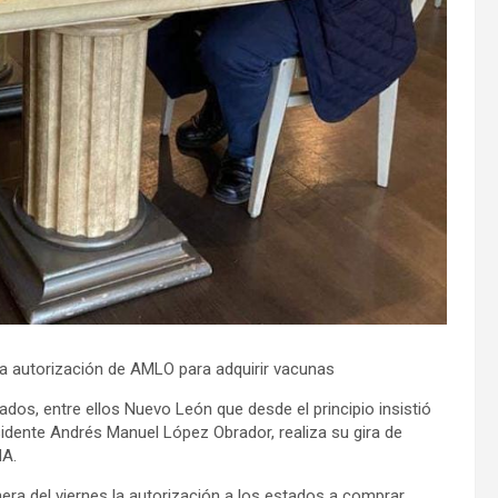
 a autorización de AMLO para adquirir vacunas
dos, entre ellos Nuevo León que desde el principio insistió
residente Andrés Manuel López Obrador, realiza su gira de
NA.
 del viernes la autorización a los estados a comprar