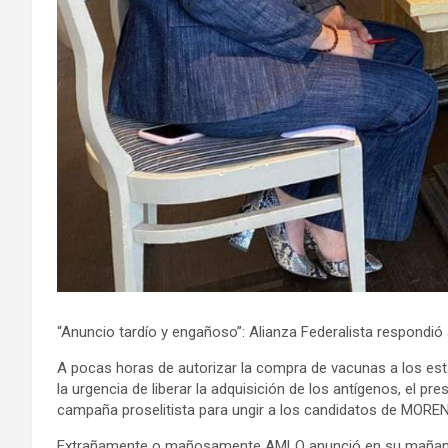
“Anuncio tardío y engañoso”: Alianza Federalista respondió
A pocas horas de autorizar la compra de vacunas a los esta
la urgencia de liberar la adquisición de los antígenos, el p
campaña proselitista para ungir a los candidatos de MORE
Extrañamente o mañosamente AMLO anunció en su mañanera