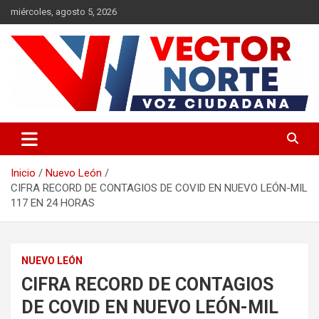
Saltar
miércoles, agosto 5, 2026
al
contenido
Voz ciudadana
Vector Norte
Inicio
Nuevo León
CIFRA RECORD DE CONTAGIOS DE COVID EN NUEVO LEÓN-MIL
117 EN 24 HORAS
NUEVO LEÓN
CIFRA RECORD DE CONTAGIOS
DE COVID EN NUEVO LEÓN-MIL