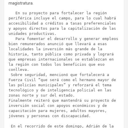
magistratura.
   En su proyecto para fortalecer la región 
periférica incluye el campo, para lo cual habrá 
accesibilidad a créditos a tasas preferenciales 
y apoyos directos para la capitalización de las 
unidades productivas.

   Para fomentar el desarrollo y generar empleos 
bien remunerados anunció que llevará a esas 
localidades la inversión más grande de la 
historia, tanto pública como privada y logrará 
que empresas internacionales se establezcan en 
la región con todos los beneficios que eso 
conlleva.

 Sobre seguridad, mencionó que fortalecerá a 
Fuerza Civil “que será como el hermano mayor de 
las policías municipales” y reforzará el tema 
tecnológico y de inteligencia policial en las 
zonas norte y sur del estado.

Finalmente reiteró que mantendrá su proyecto de 
inversión social con apoyos económicos y de 
capacitación para mujeres, adultos mayores, 
jóvenes y personas con discapacidad.

 En el recorrido de este domingo, Adrián de la 