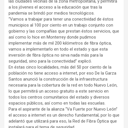
las ciudades vecinas de la zona metropolitana, y permitirá
a los jóvenes el acceso a la educación que tras la
pandemia se brindó por medios tecnológicos.
“Vamos a trabajar para tener una conectividad de éstos
municipios al 100 por ciento en un trabajo conjunto con
gobierno y las compañías que prestan éstos servicios, que
así como lo hice en Monterrey donde pudimos
implementar más de mil 200 kilómetros de fibra óptica,
vamos a implementarlo en todo el estado y que esta
inversión de fibra óptica no sirva nada más para la
seguridad, sino para la conectividad” explicó.
En éstas cinco localidades, más del 50 por ciento de la
población no tiene acceso a internet, por eso De la Garza
Santos anunció la construcción de la infraestructura
necesaria para la cobertura de la red en todo Nuevo León,
lo que permitirá un acceso gratuito a este servicio en
todos los centros comunitarios del estado y diversos
espacios públicos, así como en todas las escuelas.
Para el aspirante de la alianza “Va Fuerte por Nuevo León”
el acceso a internet es un derecho fundamental, por lo que
adelantó que utilizará para eso, la Red de Fibra Óptica que
instalará para el tema de seguridad.