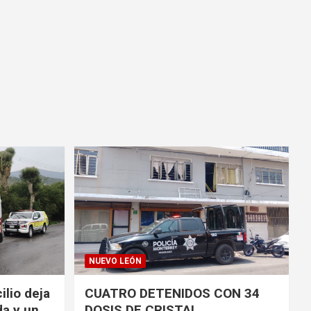
NUEVO LEÓN
ilio deja
CUATRO DETENIDOS CON 34
da y un
DOSIS DE CRISTAL