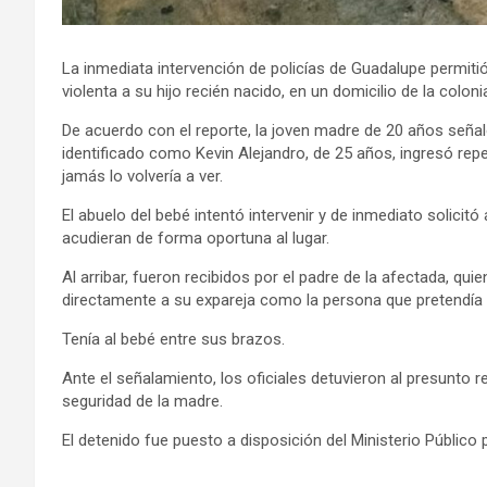
La inmediata intervención de policías de Guadalupe permit
violenta a su hijo recién nacido, en un domicilio de la coloni
De acuerdo con el reporte, la joven madre de 20 años seña
identificado como Kevin Alejandro, de 25 años, ingresó r
jamás lo volvería a ver.
El abuelo del bebé intentó intervenir y de inmediato solicitó
acudieran de forma oportuna al lugar.
Al arribar, fueron recibidos por el padre de la afectada, quien
directamente a su expareja como la persona que pretendía ll
Tenía al bebé entre sus brazos.
Ante el señalamiento, los oficiales detuvieron al presunto 
seguridad de la madre.
El detenido fue puesto a disposición del Ministerio Público po