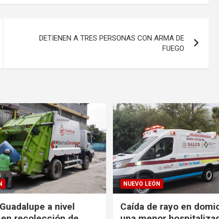
DETIENEN A TRES PERSONAS CON ARMA DE
FUEGO
N
NUEVO LEÓN
Guadalupe a nivel
Caída de rayo en domic
 en recolección de
una menor hospitaliza