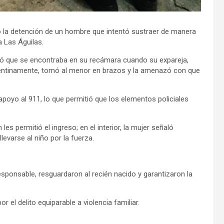
ió la detención de un hombre que intentó sustraer de manera
a Las Águilas.
ló que se encontraba en su recámara cuando su expareja,
epentinamente, tomó al menor en brazos y la amenazó con que
 apoyo al 911, lo que permitió que los elementos policiales
 les permitió el ingreso; en el interior, la mujer señaló
evarse al niño por la fuerza.
responsable, resguardaron al recién nacido y garantizaron la
r el delito equiparable a violencia familiar.