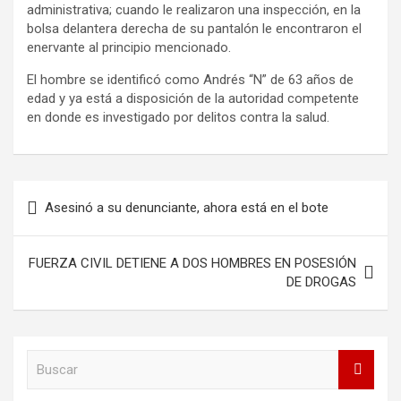
administrativa; cuando le realizaron una inspección, en la
bolsa delantera derecha de su pantalón le encontraron el
enervante al principio mencionado.
El hombre se identificó como Andrés “N” de 63 años de
edad y ya está a disposición de la autoridad competente
en donde es investigado por delitos contra la salud.
Navegación
Asesinó a su denunciante, ahora está en el bote
de
entradas
FUERZA CIVIL DETIENE A DOS HOMBRES EN POSESIÓN
DE DROGAS
B
u
s