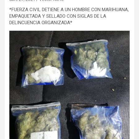
*FUERZA CIVIL DETIENE A UN HOMBRE CON MARIHUANA,
EMPAQUETADA Y SELLADO CON SIGLAS DE LA
DELINCUENCIA ORGANIZADA*