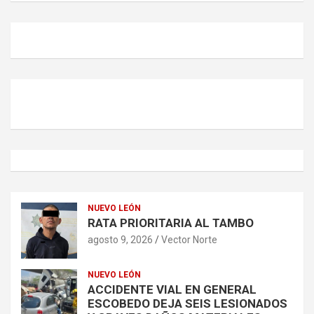
c
a
r
NUEVO LEÓN
RATA PRIORITARIA AL TAMBO
agosto 9, 2026
Vector Norte
NUEVO LEÓN
ACCIDENTE VIAL EN GENERAL
ESCOBEDO DEJA SEIS LESIONADOS